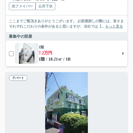
光ファイバー
公共下水
ここまでご覧頂きありがとうございます。 お部屋探しの際には、皆さま
それぞれこだわりの条件があると思いますが、当社では【...
もっと見る
募集中の部屋
1階
7.2万円
1階 / 18.21㎡ / 1R
アパート