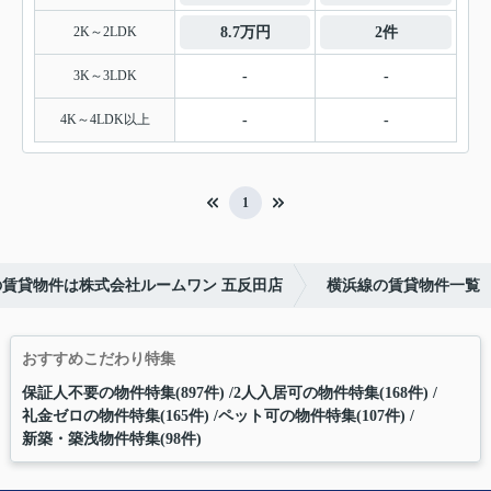
2K～2LDK
8.7万円
2件
3K～3LDK
-
-
4K～4LDK以上
-
-
1
の賃貸物件は株式会社ルームワン 五反田店
横浜線の賃貸物件一覧
おすすめこだわり特集
保証人不要の物件特集(897件)
2人入居可の物件特集(168件)
礼金ゼロの物件特集(165件)
ペット可の物件特集(107件)
新築・築浅物件特集(98件)