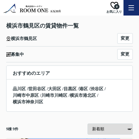
0
お気に入り
横浜市鶴見区の賃貸物件一覧
変更
横浜市鶴見区
変更
募集中
おすすめのエリア
品川区
/
世田谷区
/
大田区
/
目黒区
/
港区
/
渋谷区
/
川崎市中原区
/
川崎市川崎区
/
横浜市港北区
/
横浜市神奈川区
9
棟
9
件