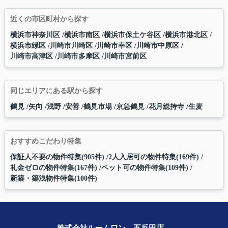
近くの市区町村から探す
横浜市神奈川区
横浜市南区
横浜市保土ケ谷区
横浜市港北区
横浜市緑区
川崎市川崎区
川崎市幸区
川崎市中原区
川崎市高津区
川崎市多摩区
川崎市宮前区
同じエリアにある駅から探す
鶴見
矢向
浅野
安善
鶴見市場
京急鶴見
花月総持寺
生麦
おすすめこだわり特集
保証人不要の物件特集(905件)
2人入居可の物件特集(169件)
礼金ゼロの物件特集(167件)
ペット可の物件特集(109件)
新築・築浅物件特集(100件)