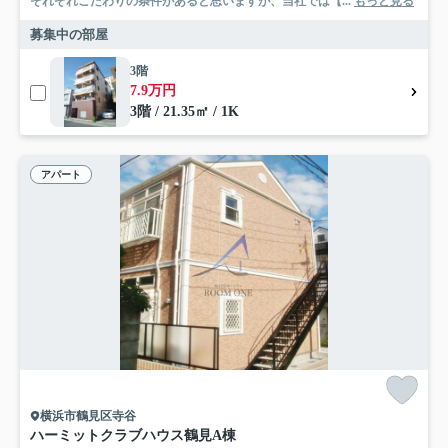
それぞれこだわりの条件があると思いますが、当社では【...
もっと見る
募集中の部屋
3階
7.9万円
3階 / 21.35㎡ / 1K
アパート
横浜市鶴見区寺谷
ハーミットクラブハウス鶴見A棟