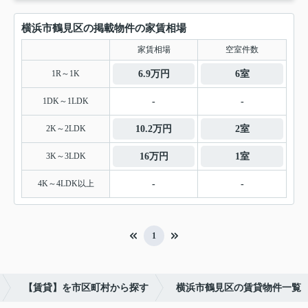
横浜市鶴見区の掲載物件の家賃相場
家賃相場
空室件数
1R～1K
6.9万円
6室
1DK～1LDK
-
-
2K～2LDK
10.2万円
2室
3K～3LDK
16万円
1室
4K～4LDK以上
-
-
1
【賃貸】を市区町村から探す
横浜市鶴見区の賃貸物件一覧