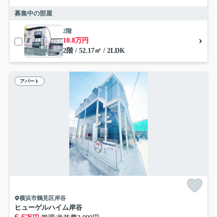
募集中の部屋
2階
10.8万円
2階 / 52.17㎡ / 2LDK
アパート
横浜市鶴見区岸谷
ヒューゲルハイム岸谷