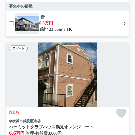
募集中の部屋
1階
6.8万円
1階 / 23.55㎡ / 1K
アパート
NEW
横浜市鶴見区寺谷
ハーミットクラブハウス鶴見オレンジコート
6.6
万円
管理/共益費3,000円