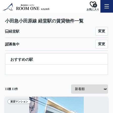
0
お気に入り
小田急小田原線 経堂駅の賃貸物件一覧
変更
経堂駅
変更
募集中
おすすめの駅
11
棟
11
件
賃貸マンション