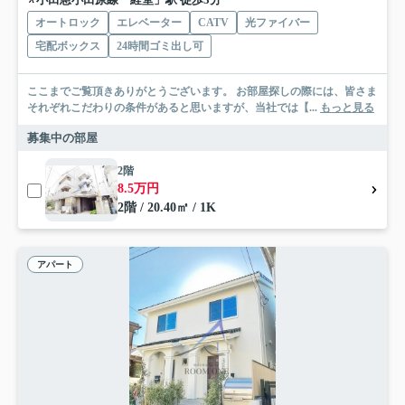
オートロック
エレベーター
CATV
光ファイバー
宅配ボックス
24時間ゴミ出し可
ここまでご覧頂きありがとうございます。 お部屋探しの際には、皆さま
それぞれこだわりの条件があると思いますが、当社では【...
もっと見る
募集中の部屋
2階
8.5万円
2階 / 20.40㎡ / 1K
アパート