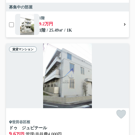
募集中の部屋
1階
9.2万円
1階 / 25.49㎡ / 1K
賃貸マンション
世田谷区桜
ドゥ ジュピテール
9.6
万円
管理/共益費4,000円