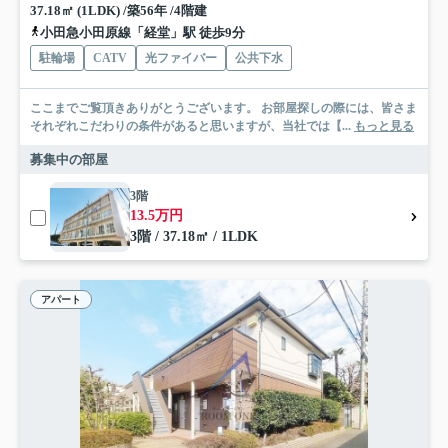
37.18㎡ (1LDK) /築56年 /4階建
小田急小田原線「経堂」駅 徒歩9分
駐輪場
CATV
光ファイバー
公共下水
ここまでご覧頂きありがとうございます。 お部屋探しの際には、皆さま
それぞれこだわりの条件があると思いますが、当社では【...
もっと見る
募集中の部屋
3階
13.5万円
3階 / 37.18㎡ / 1LDK
アパート