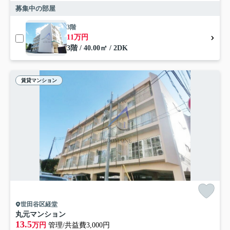
募集中の部屋
3階
11万円
3階 / 40.00㎡ / 2DK
賃貸マンション
世田谷区経堂
丸元マンション
13.5
万円
管理/共益費3,000円