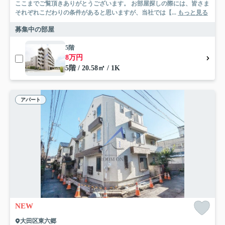
ここまでご覧頂きありがとうございます。 お部屋探しの際には、皆さま
それぞれこだわりの条件があると思いますが、当社では【...
もっと見る
募集中の部屋
5階
8万円
5階 / 20.58㎡ / 1K
アパート
NEW
大田区東六郷