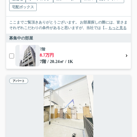
宅配ボックス
ここまでご覧頂きありがとうございます。 お部屋探しの際には、皆さま
それぞれこだわりの条件があると思いますが、当社では【...
もっと見る
募集中の部屋
7階
8.7万円
7階 / 20.24㎡ / 1K
アパート