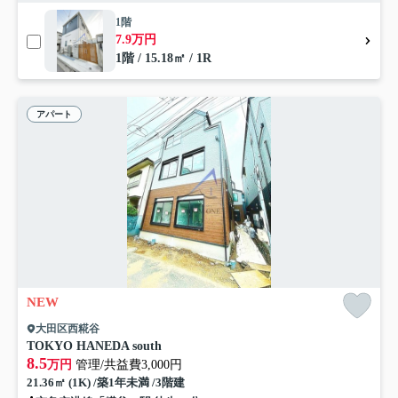
1階
7.9万円
1階 / 15.18㎡ / 1R
アパート
NEW
大田区西糀谷
TOKYO HANEDA south
8.5
万円
管理/共益費3,000円
21.36㎡ (1K) /築1年未満 /3階建