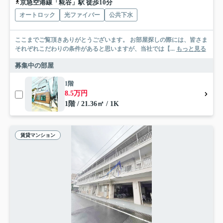
京急空港線「糀谷」駅 徒歩10分
オートロック
光ファイバー
公共下水
ここまでご覧頂きありがとうございます。 お部屋探しの際には、皆さま
それぞれこだわりの条件があると思いますが、当社では【...
もっと見る
募集中の部屋
1階
8.5万円
1階 / 21.36㎡ / 1K
賃貸マンション