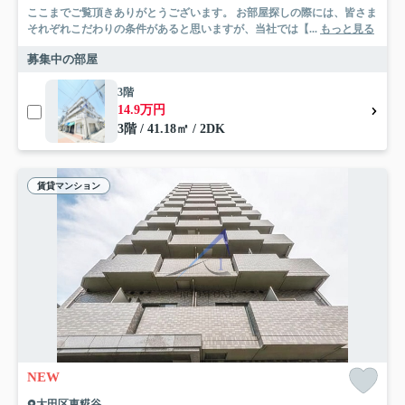
ここまでご覧頂きありがとうございます。 お部屋探しの際には、皆さま
それぞれこだわりの条件があると思いますが、当社では【...
もっと見る
募集中の部屋
3階
14.9万円
3階 / 41.18㎡ / 2DK
賃貸マンション
NEW
大田区東糀谷