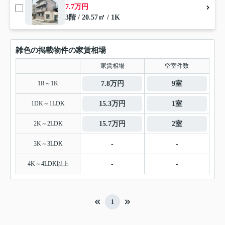
7.7万円
3階 / 20.57㎡ / 1K
雑色の掲載物件の家賃相場
家賃相場
空室件数
1R～1K
7.8万円
9室
1DK～1LDK
15.3万円
1室
2K～2LDK
15.7万円
2室
3K～3LDK
-
-
4K～4LDK以上
-
-
1