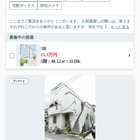
宅配ボックス
防犯カメラ
ここまでご覧頂きありがとうございます。 お部屋探しの際には、皆さま
それぞれこだわりの条件があると思いますが、当社では【...
もっと見る
募集中の部屋
5階
15.3万円
5階 / 40.12㎡ / 1LDK
アパート