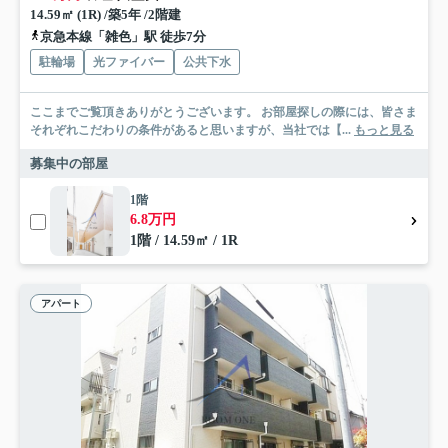
14.59㎡ (1R) /築5年 /2階建
京急本線「雑色」駅 徒歩7分
駐輪場
光ファイバー
公共下水
ここまでご覧頂きありがとうございます。 お部屋探しの際には、皆さま
それぞれこだわりの条件があると思いますが、当社では【...
もっと見る
募集中の部屋
1階
6.8万円
1階 / 14.59㎡ / 1R
アパート