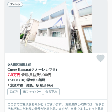
アパート
大田区蒲田本町
Cuore Kamata(クオーレカマタ)
7.5
万円
管理/共益費3,000円
17.10㎡ (1R) /築9年 /3階建
京急本線「雑色」駅 徒歩10分
CATV
光ファイバー
公共下水
ここまでご覧頂きありがとうございます。 お部屋探しの際には、皆さま
それぞれこだわりの条件があると思いますが、当社では【...
もっと見る