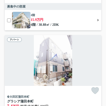
募集中の部屋
4階
15.9万円
4階 / 38.88㎡ / 2DK
アパート
大田区蒲田本町
グラシア蒲田本町