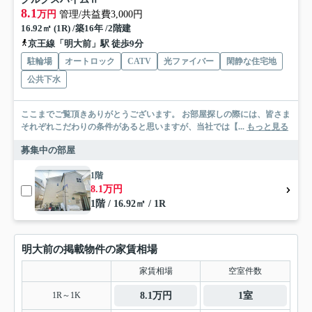
8.1
万円
管理/共益費3,000円
16.92㎡ (1R) /築16年 /2階建
京王線「明大前」駅 徒歩9分
駐輪場
オートロック
CATV
光ファイバー
閑静な住宅地
公共下水
ここまでご覧頂きありがとうございます。 お部屋探しの際には、皆さま
それぞれこだわりの条件があると思いますが、当社では【...
もっと見る
募集中の部屋
1階
8.1万円
1階 / 16.92㎡ / 1R
明大前の掲載物件の家賃相場
家賃相場
空室件数
1R～1K
8.1万円
1室