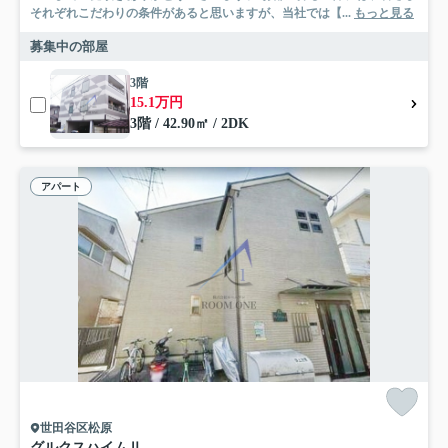
それぞれこだわりの条件があると思いますが、当社では【...
もっと見る
募集中の部屋
3階
15.1万円
3階 / 42.90㎡ / 2DK
アパート
世田谷区松原
グルクスハイムⅡ