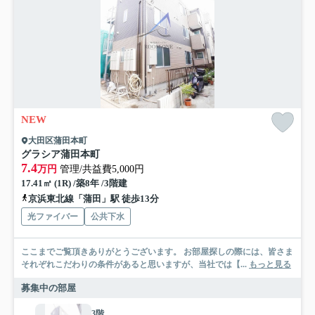
NEW
大田区蒲田本町
グラシア蒲田本町
7.4
万円
管理/共益費5,000円
17.41㎡ (1R) /築8年 /3階建
京浜東北線「蒲田」駅 徒歩13分
光ファイバー
公共下水
ここまでご覧頂きありがとうございます。 お部屋探しの際には、皆さま
それぞれこだわりの条件があると思いますが、当社では【...
もっと見る
募集中の部屋
3階