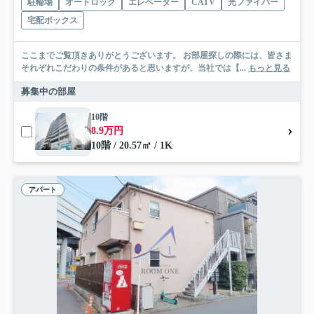
駐輪場
オートロック
エレベーター
CATV
光ファイバー
宅配ボックス
ここまでご覧頂きありがとうございます。 お部屋探しの際には、皆さま
それぞれこだわりの条件があると思いますが、当社では【...
もっと見る
募集中の部屋
10階
8.9万円
10階 / 20.57㎡ / 1K
アパート