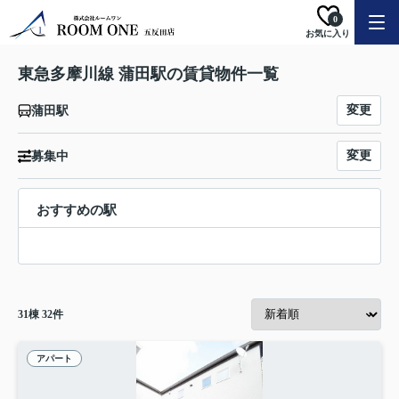
0
お気に入り
東急多摩川線 蒲田駅の賃貸物件一覧
変更
蒲田駅
変更
募集中
おすすめの駅
31
棟
32
件
アパート