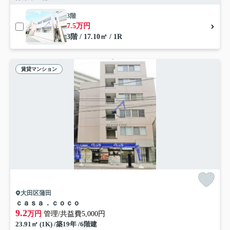
3階
7.5万円
3階 / 17.10㎡ / 1R
賃貸マンション
大田区蒲田
ｃａｓａ．ｃｏｃｏ
9.2
万円
管理/共益費5,000円
23.91㎡ (1K) /築19年 /6階建