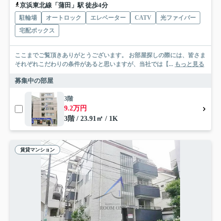
京浜東北線「蒲田」駅 徒歩4分
駐輪場
オートロック
エレベーター
CATV
光ファイバー
宅配ボックス
ここまでご覧頂きありがとうございます。 お部屋探しの際には、皆さま
それぞれこだわりの条件があると思いますが、当社では【...
もっと見る
募集中の部屋
3階
9.2万円
3階 / 23.91㎡ / 1K
賃貸マンション