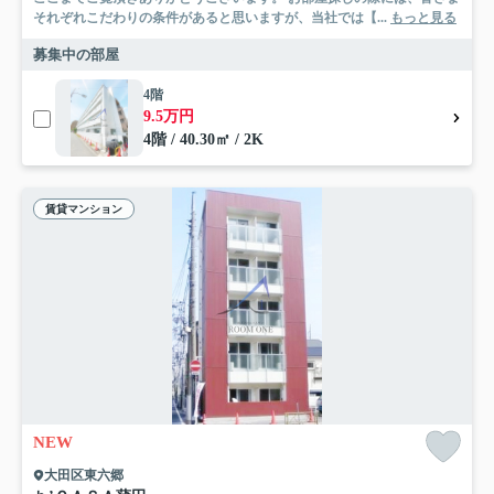
それぞれこだわりの条件があると思いますが、当社では【...
もっと見る
募集中の部屋
4階
9.5万円
4階 / 40.30㎡ / 2K
賃貸マンション
NEW
大田区東六郷