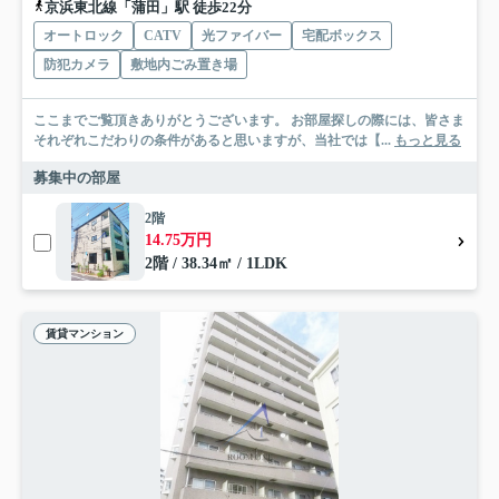
京浜東北線「蒲田」駅 徒歩22分
オートロック
CATV
光ファイバー
宅配ボックス
防犯カメラ
敷地内ごみ置き場
ここまでご覧頂きありがとうございます。 お部屋探しの際には、皆さま
それぞれこだわりの条件があると思いますが、当社では【...
もっと見る
募集中の部屋
2階
14.75万円
2階 / 38.34㎡ / 1LDK
賃貸マンション