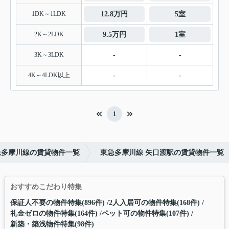
1DK～1LDK
12.8万円
5室
2K～2LDK
9.5万円
1室
3K～3LDK
-
-
4K～4LDK以上
-
-
1
急多摩川線の賃貸物件一覧
東急多摩川線 矢口渡駅の賃貸物件一覧
おすすめこだわり特集
保証人不要の物件特集(896件)
2人入居可の物件特集(168件)
礼金ゼロの物件特集(164件)
ペット可の物件特集(107件)
新築・築浅物件特集(98件)