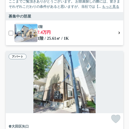
ここまでご覧頂きありがとうございます。 お部屋探しの際には、皆さま
それぞれこだわりの条件があると思いますが、当社では【...
もっと見る
募集中の部屋
1階
7.4万円
1階 / 25.61㎡ / 1K
アパート
大田区矢口