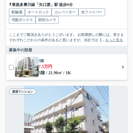
東急多摩川線「矢口渡」駅 徒歩9分
駐輪場
オートロック
エレベーター
光ファイバー
宅配ボックス
防犯カメラ
ここまでご覧頂きありがとうございます。 お部屋探しの際には、皆さま
それぞれこだわりの条件があると思いますが、当社では【...
もっと見る
募集中の部屋
5階
7.5万円
5階 / 21.90㎡ / 1K
賃貸マンション