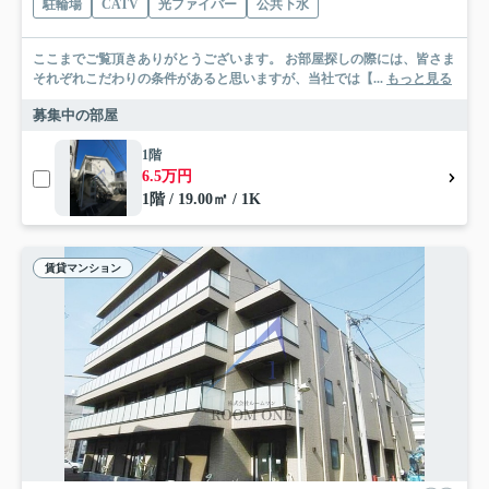
駐輪場
CATV
光ファイバー
公共下水
ここまでご覧頂きありがとうございます。 お部屋探しの際には、皆さま
それぞれこだわりの条件があると思いますが、当社では【...
もっと見る
募集中の部屋
1階
6.5万円
1階 / 19.00㎡ / 1K
賃貸マンション