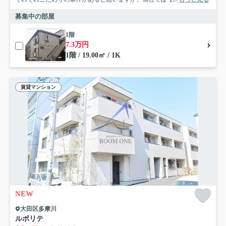
募集中の部屋
1階
7.3万円
1階 / 19.00㎡ / 1K
賃貸マンション
NEW
大田区多摩川
ルポリテ