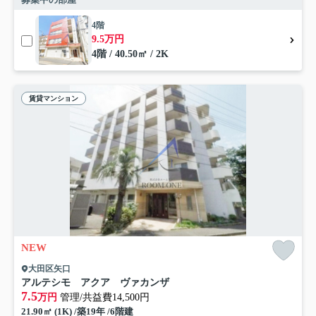
4階
9.5万円
4階 / 40.50㎡ / 2K
賃貸マンション
NEW
大田区矢口
アルテシモ アクア ヴァカンザ
7.5
万円
管理/共益費14,500円
21.90㎡ (1K) /築19年 /6階建