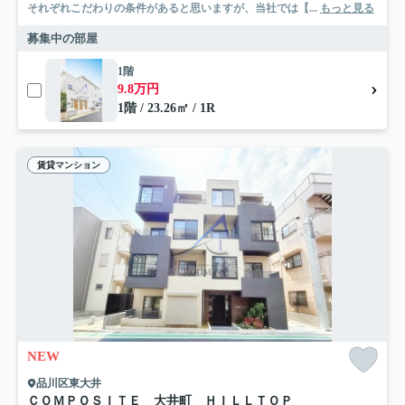
それぞれこだわりの条件があると思いますが、当社では【...
もっと見る
募集中の部屋
1階
9.8万円
1階 / 23.26㎡ / 1R
賃貸マンション
NEW
品川区東大井
ＣＯＭＰＯＳＩＴＥ 大井町 ＨＩＬＬＴＯＰ