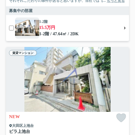
それぞれこだわりの条件があると思いますが、当社では【...
もっと見る
募集中の部屋
1-2階
15.5万円
1-2階 / 47.64㎡ / 2DK
賃貸マンション
NEW
大田区上池台
ビラ上池台