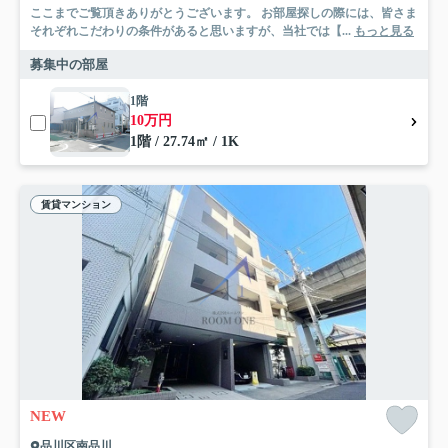
ここまでご覧頂きありがとうございます。 お部屋探しの際には、皆さま
それぞれこだわりの条件があると思いますが、当社では【...
もっと見る
募集中の部屋
1階
10万円
1階 / 27.74㎡ / 1K
賃貸マンション
NEW
品川区南品川