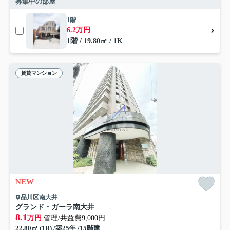
募集中の部屋
1階
6.2万円
1階 / 19.80㎡ / 1K
賃貸マンション
NEW
品川区南大井
グランド・ガーラ南大井
8.1
万円
管理/共益費9,000円
22.80㎡ (1R) /築25年 /15階建