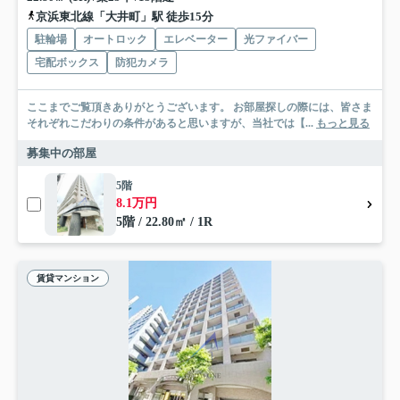
京浜東北線「大井町」駅 徒歩15分
駐輪場
オートロック
エレベーター
光ファイバー
宅配ボックス
防犯カメラ
ここまでご覧頂きありがとうございます。 お部屋探しの際には、皆さま
それぞれこだわりの条件があると思いますが、当社では【...
もっと見る
募集中の部屋
5階
8.1万円
5階 / 22.80㎡ / 1R
賃貸マンション