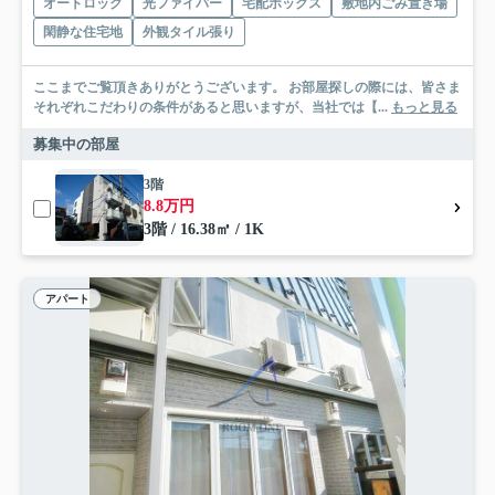
オートロック
光ファイバー
宅配ボックス
敷地内ごみ置き場
閑静な住宅地
外観タイル張り
ここまでご覧頂きありがとうございます。 お部屋探しの際には、皆さま
それぞれこだわりの条件があると思いますが、当社では【...
もっと見る
募集中の部屋
3階
8.8万円
3階 / 16.38㎡ / 1K
アパート