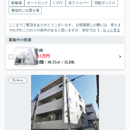
駐輪場
オートロック
CATV
光ファイバー
宅配ボックス
敷地内ごみ置き場
ここまでご覧頂きありがとうございます。 お部屋探しの際には、皆さま
それぞれこだわりの条件があると思いますが、当社では【...
もっと見る
募集中の部屋
3階
11万円
3階 / 30.55㎡ / 1LDK
アパート