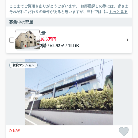
ここまでご覧頂きありがとうございます。 お部屋探しの際には、皆さま
それぞれこだわりの条件があると思いますが、当社では【...
もっと見る
募集中の部屋
2階
16.5万円
2階 / 62.92㎡ / 1LDK
賃貸マンション
NEW