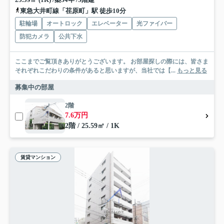
東急大井町線「荏原町」駅 徒歩10分
駐輪場
オートロック
エレベーター
光ファイバー
防犯カメラ
公共下水
ここまでご覧頂きありがとうございます。 お部屋探しの際には、皆さま
それぞれこだわりの条件があると思いますが、当社では【...
もっと見る
募集中の部屋
2階
7.6万円
2階 / 25.59㎡ / 1K
賃貸マンション