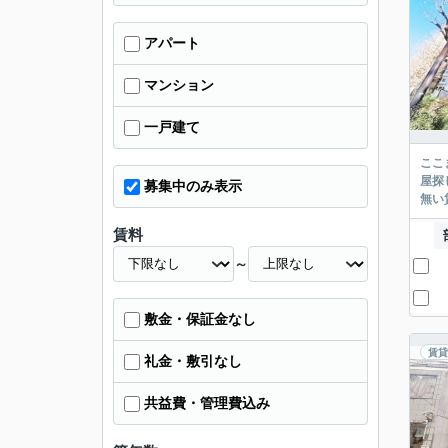
アパート
マンション
一戸建て
ここまでご覧頂き
屋探し
募集中のみ表示
賃料
～
敷金・保証金なし
賃貸
礼金・敷引なし
共益費・管理費込み