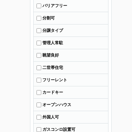
バリアフリー
分割可
分譲タイプ
管理人常駐
眺望良好
二世帯住宅
フリーレント
カードキー
オープンハウス
外国人可
ガスコンロ設置可