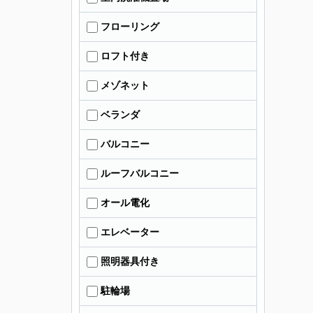
フローリング
ロフト付き
メゾネット
ベランダ
バルコニー
ルーフバルコニー
オール電化
エレベーター
照明器具付き
駐輪場