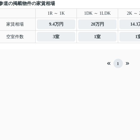
参道の掲載物件の家賃相場
1R ～ 1K
1DK ～ 1LDK
2K ～ 
家賃相場
9.4万円
20万円
14.
空室件数
3室
1室
1
1