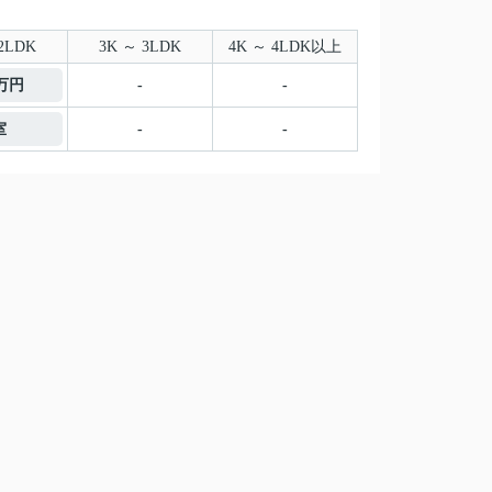
2LDK
3K ～ 3LDK
4K ～ 4LDK以上
3万円
-
-
室
-
-