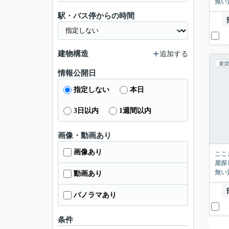
駅・バス停からの時間
建物構造
追加する
賃貸
情報公開日
指定しない
本日
3日以内
1週間以内
画像・動画あり
画像あり
ここまでご覧頂き
屋探し
動画あり
パノラマあり
条件