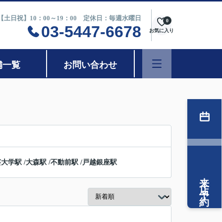
0【土日祝】10：00～19：00 定休日：毎週水曜日
0
03-5447-6678
お気に入り
舗一覧
お問い合わせ
芸大学駅
/
大森駅
/
不動前駅
/
戸越銀座駅
来店予約