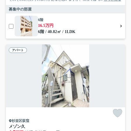
募集中の部屋
6階
16.5万円
6階 / 40.82㎡ / 1LDK
アパート
杉並区荻窪
メゾン久