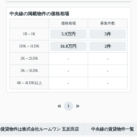
中央線の掲載物件の価格相場
価格相場
募集件数
1R～1K
5.9万円
5件
1DK～1LDK
16.8万円
2件
2K～2LDK
-
-
3K～3LDK
-
-
4K～4LDK以上
-
-
1
の賃貸物件は株式会社ルームワン 五反田店
中央線の賃貸物件一覧