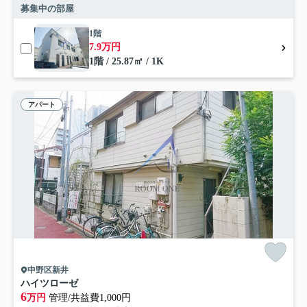
募集中の部屋
1階
7.9万円
1階 / 25.87㎡ / 1K
アパート
中野区新井
ハイツローゼ
6
万円
管理/共益費1,000円