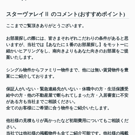
スターヴァレイⅡ のコメント(おすすめポイント)
ここまでご覧頂きありがとうございます。
お部屋探しの際には、皆さまそれぞれこだわりの条件があると思
いますが、当社では【あなたに１番のお部屋探し】をモットーに
細かいヒアリングをし、南向きよりもあなた向きのお部屋をご提
案いたします。
シングル物件からファミリー物件まで、他には無い賃貸物件を豊
富にご紹介しております。
保証人がいない・緊急連絡先がいない・休職中の方・生活保護受
給中の方・他の不動産屋で断られてしまった方・入居審査に不安
がある方も当社までご相談ください。
全てのお客様にご希望に合う物件をご紹介いたします。
他社様の見積もりが高かったなど初期費用についてもご相談くだ
さい。
当社では他社様の掲載物件も全てご紹介可能です。他社様の掲載