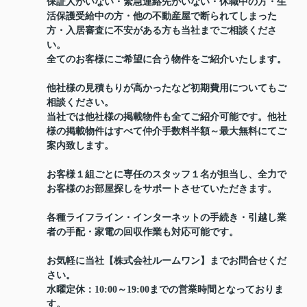
保証人がいない・緊急連絡先がいない・休職中の方・生
活保護受給中の方・他の不動産屋で断られてしまった
方・入居審査に不安がある方も当社までご相談くださ
い。
全てのお客様にご希望に合う物件をご紹介いたします。
他社様の見積もりが高かったなど初期費用についてもご
相談ください。
当社では他社様の掲載物件も全てご紹介可能です。他社
様の掲載物件はすべて仲介手数料半額～最大無料にてご
案内致します。
お客様１組ごとに専任のスタッフ１名が担当し、全力で
お客様のお部屋探しをサポートさせていただきます。
各種ライフライン・インターネットの手続き・引越し業
者の手配・家電の回収作業も対応可能です。
お気軽に当社【株式会社ルームワン】までお問合せくだ
さい。
水曜定休：10:00～19:00までの営業時間となっておりま
す。