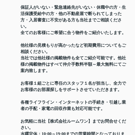
保証人がいない・緊急連絡先がいない・休職中の方・生
活保護受給中の方・他の不動産屋で断られてしまった
方・入居審査に不安がある方も当社までご相談くださ
い。
全てのお客様にご希望に合う物件をご紹介いたします。
他社様の見積もりが高かったなど初期費用についてもご
相談ください。
当社では他社様の掲載物件も全てご紹介可能です。他社
様の掲載物件はすべて仲介手数料半額～最大無料にてご
案内致します。
お客様１組ごとに専任のスタッフ１名が担当し、全力で
お客様のお部屋探しをサポートさせていただきます。
各種ライフライン・インターネットの手続き・引越し業
者の手配・家電の回収作業も対応可能です。
お気軽に当社【株式会社ルームワン】までお問合せくだ
さい。
水曜定休：10:00～19:00までの営業時間となっておりま