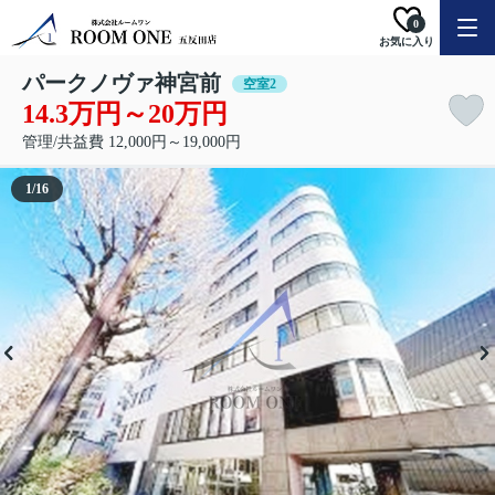
0
お気に入り
パークノヴァ神宮前
空室2
14.3万円～20万円
管理/共益費 12,000円～19,000円
1
/
16