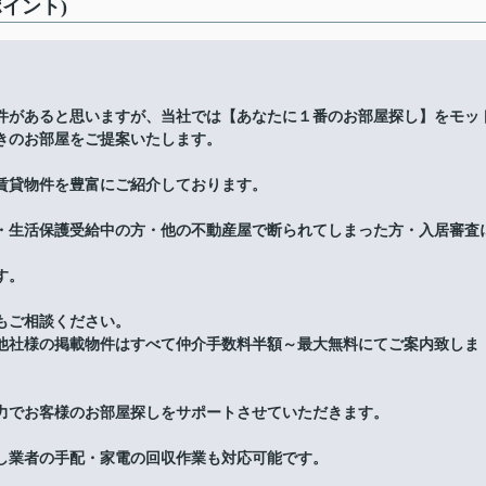
イント)
件があると思いますが、当社では【あなたに１番のお部屋探し】をモッ
きのお部屋をご提案いたします。
賃貸物件を豊富にご紹介しております。
・生活保護受給中の方・他の不動産屋で断られてしまった方・入居審査
す。
もご相談ください。
他社様の掲載物件はすべて仲介手数料半額～最大無料にてご案内致しま
力でお客様のお部屋探しをサポートさせていただきます。
し業者の手配・家電の回収作業も対応可能です。