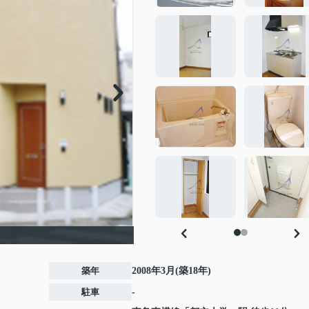
築年
2008年3月(築18年)
駐車
-