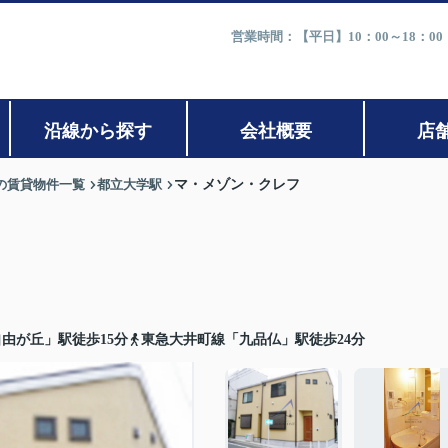
営業時間：【平日】10：00～18：0
沿線から探す
会社概要
店
の賃貸物件一覧
都立大学駅
マ・メゾン・クレフ
由が丘」駅徒歩15分
東急大井町線「九品仏」駅徒歩24分