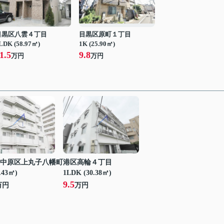
目黒区八雲４丁目
目黒区原町１丁目
LDK (58.97㎡)
1K (25.90㎡)
1.5
9.8
万円
万円
中原区上丸子八幡町
港区高輪４丁目
.43㎡)
1LDK (30.38㎡)
9.5
万円
万円