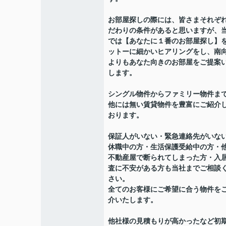
お部屋探しの際には、皆さまそれぞ
だわりの条件があると思いますが、
では【あなたに１番のお部屋探し】
ットーに細かいヒアリングをし、南
よりもあなた向きのお部屋をご提案
します。
シングル物件からファミリー物件ま
他には無い賃貸物件を豊富にご紹介
おります。
保証人がいない・緊急連絡先がいな
休職中の方・生活保護受給中の方・
不動産屋で断られてしまった方・入
査に不安がある方も当社までご相談
さい。
全てのお客様にご希望に合う物件を
介いたします。
他社様の見積もりが高かったなど初