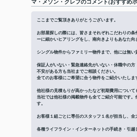
マ・メゾン・クレフのコメント(おすすめポ
ここまでご覧頂きありがとうございます。
お部屋探しの際には、皆さまそれぞれこだわりの条
ーに細かいヒアリングをし、南向きよりもあなた向
シングル物件からファミリー物件まで、他には無い
保証人がいない・緊急連絡先がいない・休職中の方
不安がある方も当社までご相談ください。
全てのお客様にご希望に合う物件をご紹介いたしま
他社様の見積もりが高かったなど初期費用について
当社では他社様の掲載物件も全てご紹介可能です。
す。
お客様１組ごとに専任のスタッフ１名が担当し、全
各種ライフライン・インターネットの手続き・引越