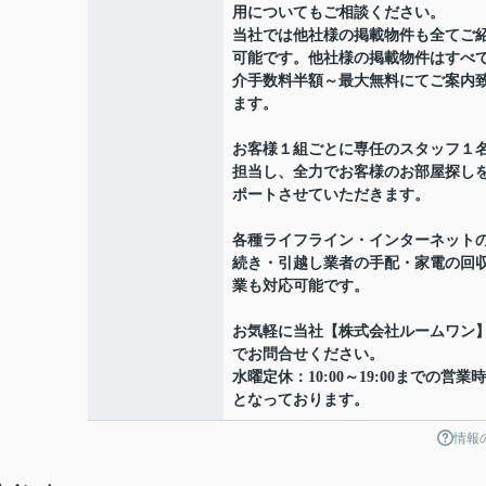
用についてもご相談ください。
当社では他社様の掲載物件も全てご
可能です。他社様の掲載物件はすべ
介手数料半額～最大無料にてご案内
ます。
お客様１組ごとに専任のスタッフ１
担当し、全力でお客様のお部屋探し
ポートさせていただきます。
各種ライフライン・インターネット
続き・引越し業者の手配・家電の回
業も対応可能です。
お気軽に当社【株式会社ルームワン
でお問合せください。
水曜定休：10:00～19:00までの営業
となっております。
情報