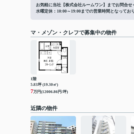
お気軽に当社【株式会社ルームワン】までお問合せ
水曜定休：10:00～19:00までの営業時間となってお
マ・メゾン・クレフで募集中の物件
1階
5.83坪 (19.30㎡)
7
万円(12006.86円/坪)
近隣の物件