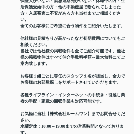
保証人がいない・緊急連絡先がいない・休職中の方・生
活保護受給中の方・他の不動産屋で断られてしまった
方・入居審査に不安がある方も当社までご相談くださ
い。
全てのお客様にご希望に合う物件をご紹介いたします。
他社様の見積もりが高かったなど初期費用についてもご
相談ください。
当社では他社様の掲載物件も全てご紹介可能です。他社
様の掲載物件はすべて仲介手数料半額～最大無料にてご
案内致します。
お客様１組ごとに専任のスタッフ１名が担当し、全力で
お客様のお部屋探しをサポートさせていただきます。
各種ライフライン・インターネットの手続き・引越し業
者の手配・家電の回収作業も対応可能です。
お気軽に当社【株式会社ルームワン】までお問合せくだ
さい。
水曜定休：10:00～19:00までの営業時間となっておりま
す。