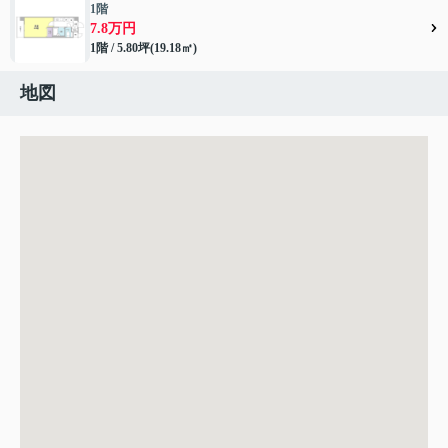
1階
7.8万円
1階 / 5.80坪(19.18㎡)
地図