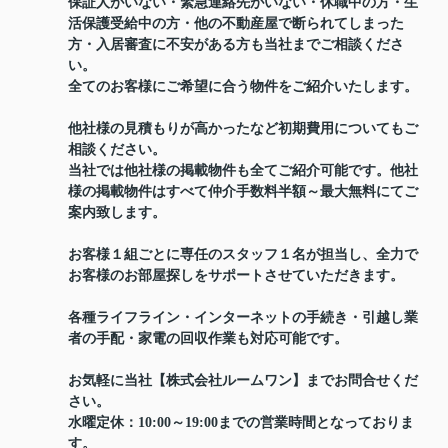
保証人がいない・緊急連絡先がいない・休職中の方・生
活保護受給中の方・他の不動産屋で断られてしまった
方・入居審査に不安がある方も当社までご相談くださ
い。
全てのお客様にご希望に合う物件をご紹介いたします。
他社様の見積もりが高かったなど初期費用についてもご
相談ください。
当社では他社様の掲載物件も全てご紹介可能です。他社
様の掲載物件はすべて仲介手数料半額～最大無料にてご
案内致します。
お客様１組ごとに専任のスタッフ１名が担当し、全力で
お客様のお部屋探しをサポートさせていただきます。
各種ライフライン・インターネットの手続き・引越し業
者の手配・家電の回収作業も対応可能です。
お気軽に当社【株式会社ルームワン】までお問合せくだ
さい。
水曜定休：10:00～19:00までの営業時間となっておりま
す。