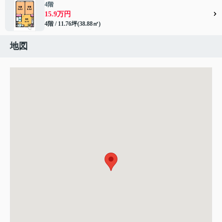
4階
15.9万円
4階 / 11.76坪(38.88㎡)
地図