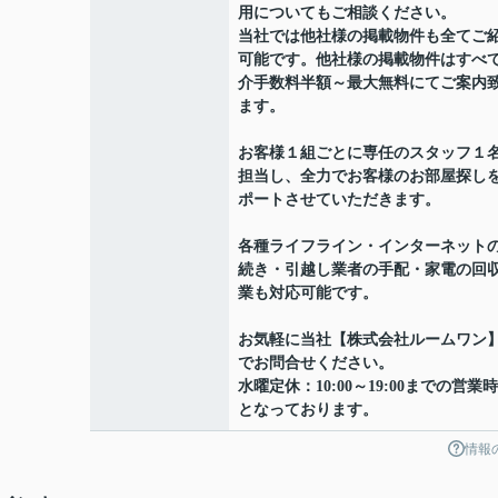
用についてもご相談ください。
当社では他社様の掲載物件も全てご
可能です。他社様の掲載物件はすべ
介手数料半額～最大無料にてご案内
ます。
お客様１組ごとに専任のスタッフ１
担当し、全力でお客様のお部屋探し
ポートさせていただきます。
各種ライフライン・インターネット
続き・引越し業者の手配・家電の回
業も対応可能です。
お気軽に当社【株式会社ルームワン
でお問合せください。
水曜定休：10:00～19:00までの営業
となっております。
情報