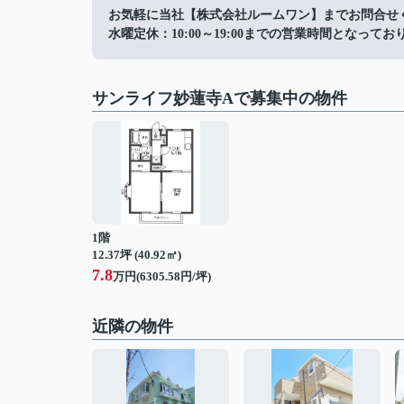
お気軽に当社【株式会社ルームワン】までお問合せ
水曜定休：10:00～19:00までの営業時間となってお
サンライフ妙蓮寺Aで募集中の物件
1階
12.37坪 (40.92㎡)
7.8
万円(6305.58円/坪)
近隣の物件