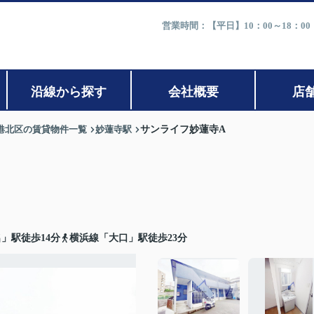
営業時間：【平日】10：00～18：0
沿線から探す
会社概要
店
港北区の賃貸物件一覧
妙蓮寺駅
サンライフ妙蓮寺A
」駅徒歩14分
横浜線「大口」駅徒歩23分