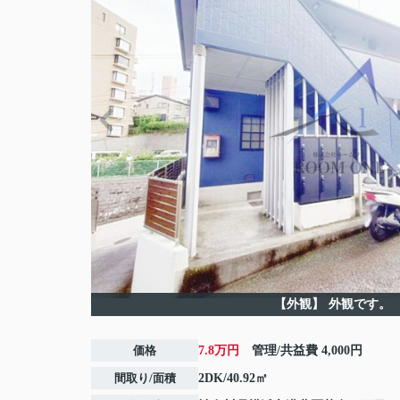
【外観】
外観です。
価格
7.8万円
管理/共益費
4,000円
間取り/面積
2DK/40.92㎡