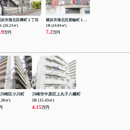
横浜市港北区樽町１丁目
横浜市港北区箕輪町１丁目
K (26.23㎡)
1R (24.84㎡)
.9
7.2
万円
万円
川崎区小川町
川崎市中原区上丸子八幡町
7.20㎡)
1R (15.43㎡)
4.15
円
万円