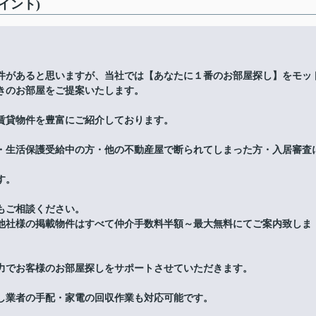
イント)
件があると思いますが、当社では【あなたに１番のお部屋探し】をモッ
きのお部屋をご提案いたします。
賃貸物件を豊富にご紹介しております。
・生活保護受給中の方・他の不動産屋で断られてしまった方・入居審査
す。
もご相談ください。
他社様の掲載物件はすべて仲介手数料半額～最大無料にてご案内致しま
力でお客様のお部屋探しをサポートさせていただきます。
し業者の手配・家電の回収作業も対応可能です。