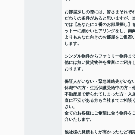
お部屋探しの際には、皆さまそれぞ
だわりの条件があると思いますが、
では【あなたに１番のお部屋探し】
ットーに細かいヒアリングをし、南
よりもあなた向きのお部屋をご提案
します。
シングル物件からファミリー物件ま
他には無い賃貸物件を豊富にご紹介
おります。
保証人がいない・緊急連絡先がいな
休職中の方・生活保護受給中の方・
不動産屋で断られてしまった方・入
査に不安がある方も当社までご相談
さい。
全てのお客様にご希望に合う物件を
介いたします。
他社様の見積もりが高かったなど初