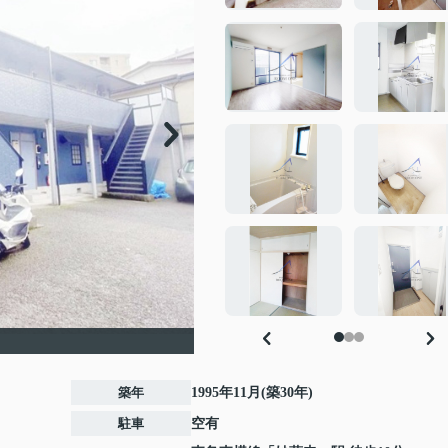
築年
1995年11月(築30年)
駐車
空有