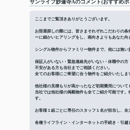
サンライフ妙蓮寺Aのコメント(おすすめポ
ここまでご覧頂きありがとうございます。
お部屋探しの際には、皆さまそれぞれこだわりの条
ーに細かいヒアリングをし、南向きよりもあなた向
シングル物件からファミリー物件まで、他には無い
保証人がいない・緊急連絡先がいない・休職中の方
不安がある方も当社までご相談ください。
全てのお客様にご希望に合う物件をご紹介いたしま
他社様の見積もりが高かったなど初期費用について
当社では他社様の掲載物件も全てご紹介可能です。
す。
お客様１組ごとに専任のスタッフ１名が担当し、全
各種ライフライン・インターネットの手続き・引越