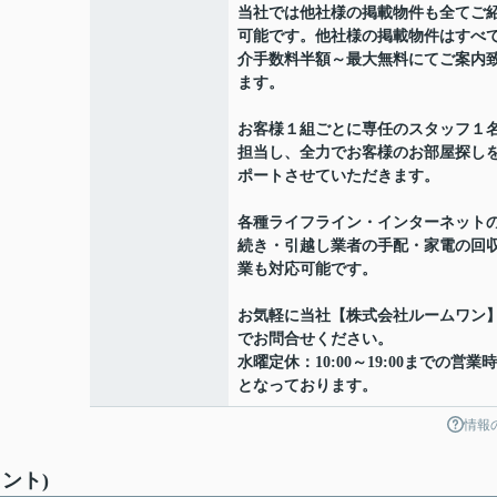
当社では他社様の掲載物件も全てご
可能です。他社様の掲載物件はすべ
介手数料半額～最大無料にてご案内
ます。
お客様１組ごとに専任のスタッフ１
担当し、全力でお客様のお部屋探し
ポートさせていただきます。
各種ライフライン・インターネット
続き・引越し業者の手配・家電の回
業も対応可能です。
お気軽に当社【株式会社ルームワン
でお問合せください。
水曜定休：10:00～19:00までの営業
となっております。
情報
ント)