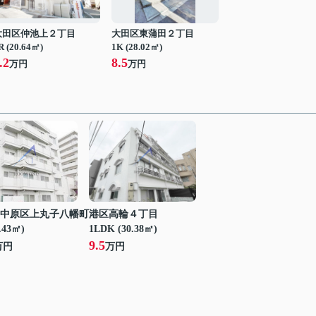
大田区仲池上２丁目
大田区東蒲田２丁目
R (20.64㎡)
1K (28.02㎡)
.2
8.5
万円
万円
中原区上丸子八幡町
港区高輪４丁目
.43㎡)
1LDK (30.38㎡)
9.5
万円
万円