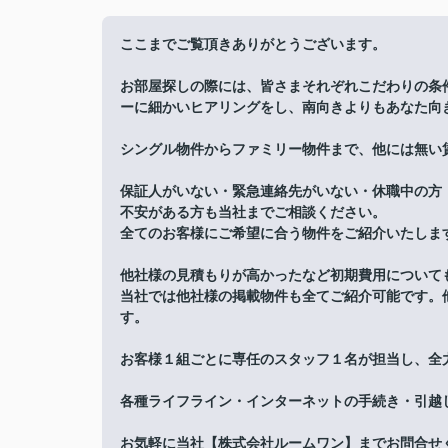
ここまでご覧頂きありがとうございます。
お部屋探しの際には、皆さまそれぞれこだわりの条
ーに細かいヒアリングをし、南向きよりもあなた向
シングル物件からファミリー物件まで、他には無い
保証人がいない・緊急連絡先がいない・休職中の方
不安がある方も当社までご相談ください。
全てのお客様にご希望に合う物件をご紹介いたしま
他社様の見積もりが高かったなど初期費用について
当社では他社様の掲載物件も全てご紹介可能です。
す。
お客様１組ごとに専任のスタッフ１名が担当し、全
各種ライフライン・インターネットの手続き・引越
お気軽に当社【株式会社ルームワン】までお問合せ