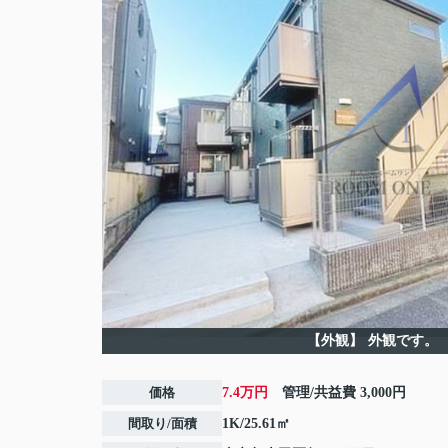
【外観】
外観です。
価格
7.4万円
管理/共益費
3,000円
間取り/面積
1K/25.61㎡