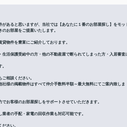
件があると思いますが、当社では【あなたに１番のお部屋探し】をモッ
きのお部屋をご提案いたします。
賃貸物件を豊富にご紹介しております。
・生活保護受給中の方・他の不動産屋で断られてしまった方・入居審査
す。
もご相談ください。
他社様の掲載物件はすべて仲介手数料半額～最大無料にてご案内致しま
力でお客様のお部屋探しをサポートさせていただきます。
し業者の手配・家電の回収作業も対応可能です。
ください。