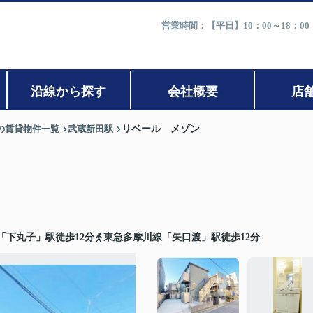
営業時間：【平日】10：00～18：0
沿線から探す
会社概要
店
の賃貸物件一覧
武蔵新田駅
リベール メゾン
「下丸子」駅徒歩12分
東急多摩川線「矢口渡」駅徒歩12分