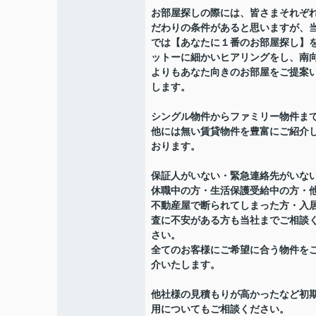
お部屋探しの際には、皆さまそれぞ
だわりの条件があると思いますが、
では【あなたに１番のお部屋探し】
ットーに細かいヒアリングをし、南
よりもあなた向きのお部屋をご提案
します。
シングル物件からファミリー物件ま
他には無い賃貸物件を豊富にご紹介
おります。
保証人がいない・緊急連絡先がいな
休職中の方・生活保護受給中の方・
不動産屋で断られてしまった方・入
査に不安がある方も当社までご相談
さい。
全てのお客様にご希望に合う物件を
介いたします。
他社様の見積もりが高かったなど初
用についてもご相談ください。