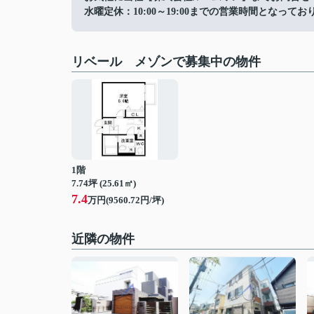
水曜定休：10:00～19:00までの営業時間となってお
リベール メゾンで募集中の物件
1階
7.74坪 (25.61㎡)
7.4
万円(9560.72円/坪)
近隣の物件