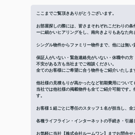
ここまでご覧頂きありがとうございます。
お部屋探しの際には、皆さまそれぞれこだわりの条
ーに細かいヒアリングをし、南向きよりもあなた向
シングル物件からファミリー物件まで、他には無い
保証人がいない・緊急連絡先がいない・休職中の方
不安がある方も当社までご相談ください。
全てのお客様にご希望に合う物件をご紹介いたしま
他社様の見積もりが高かったなど初期費用について
当社では他社様の掲載物件も全てご紹介可能です。
す。
お客様１組ごとに専任のスタッフ１名が担当し、全
各種ライフライン・インターネットの手続き・引越
お気軽に当社【株式会社ルームワン】までお問合せ