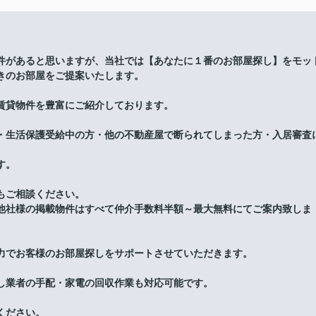
件があると思いますが、当社では【あなたに１番のお部屋探し】をモッ
きのお部屋をご提案いたします。
賃貸物件を豊富にご紹介しております。
・生活保護受給中の方・他の不動産屋で断られてしまった方・入居審査
す。
もご相談ください。
他社様の掲載物件はすべて仲介手数料半額～最大無料にてご案内致しま
力でお客様のお部屋探しをサポートさせていただきます。
し業者の手配・家電の回収作業も対応可能です。
ください。