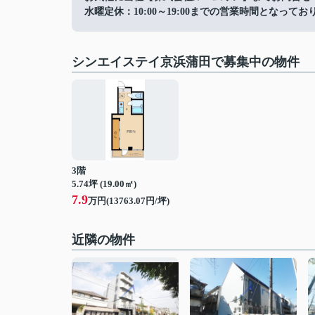
水曜定休：10:00～19:00までの営業時間となってお
シンエイステイ京浜蒲田で募集中の物件
3階
5.74坪 (19.00㎡)
7.9
万円(13763.07円/坪)
近隣の物件