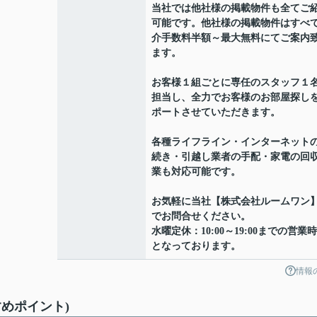
当社では他社様の掲載物件も全てご
可能です。他社様の掲載物件はすべ
介手数料半額～最大無料にてご案内
ます。
お客様１組ごとに専任のスタッフ１
担当し、全力でお客様のお部屋探し
ポートさせていただきます。
各種ライフライン・インターネット
続き・引越し業者の手配・家電の回
業も対応可能です。
お気軽に当社【株式会社ルームワン
でお問合せください。
水曜定休：10:00～19:00までの営業
となっております。
情報
めポイント)