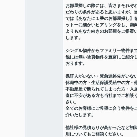
お部屋探しの際には、皆さまそれぞ
だわりの条件があると思いますが、
では【あなたに１番のお部屋探し】
ットーに細かいヒアリングをし、南
よりもあなた向きのお部屋をご提案
します。
シングル物件からファミリー物件ま
他には無い賃貸物件を豊富にご紹介
おります。
保証人がいない・緊急連絡先がいな
休職中の方・生活保護受給中の方・
不動産屋で断られてしまった方・入
査に不安がある方も当社までご相談
さい。
全てのお客様にご希望に合う物件を
介いたします。
他社様の見積もりが高かったなど初
用についてもご相談ください。