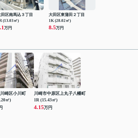
大田区南馬込３丁目
大田区東蒲田２丁目
R (13.03㎡)
1K (28.02㎡)
.1
8.5
万円
万円
川崎区小川町
川崎市中原区上丸子八幡町
7.20㎡)
1R (15.43㎡)
4.15
円
万円