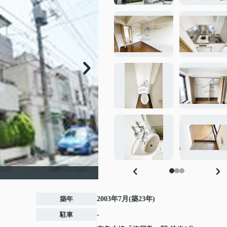
築年
2003年7月(築23年)
駐車
-