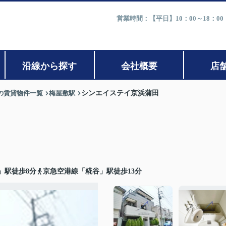
営業時間：【平日】10：00～18：0
沿線から探す
会社概要
店
の賃貸物件一覧
梅屋敷駅
シンエイステイ京浜蒲田
」駅徒歩8分
京急空港線「糀谷」駅徒歩13分