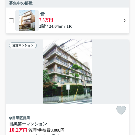
募集中の部屋
2階
7.5万円
2階 / 24.04㎡ / 1R
賃貸マンション
目黒区目黒
目黒第一マンション
10.2
万円
管理/共益費8,000円