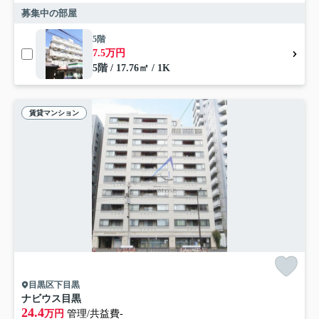
募集中の部屋
5階
7.5万円
5階 / 17.76㎡ / 1K
賃貸マンション
目黒区下目黒
ナビウス目黒
24.4
万円
管理/共益費-