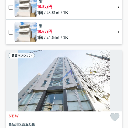
1階
10.5万円
1階 / 23.81㎡ / 1K
1階
10.6万円
1階 / 24.63㎡ / 1K
賃貸マンション
NEW
品川区西五反田