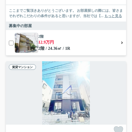
ここまでご覧頂きありがとうございます。 お部屋探しの際には、皆さま
それぞれこだわりの条件があると思いますが、当社では【...
もっと見る
募集中の部屋
2階
12.9万円
2階 / 24.36㎡ / 1R
賃貸マンション