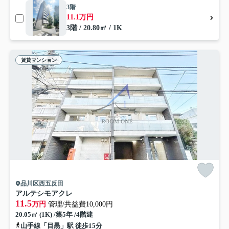
3階
11.1万円
3階 / 20.80㎡ / 1K
賃貸マンション
品川区西五反田
アルテシモアクレ
11.5
万円
管理/共益費10,000円
20.05㎡ (1K) /築5年 /4階建
山手線「目黒」駅 徒歩15分