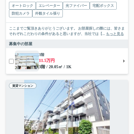
オートロック
エレベーター
光ファイバー
宅配ボックス
防犯カメラ
外観タイル張り
ここまでご覧頂きありがとうございます。 お部屋探しの際には、皆さま
それぞれこだわりの条件があると思いますが、当社では【...
もっと見る
募集中の部屋
3階
11.5万円
3階 / 20.05㎡ / 1K
賃貸マンション