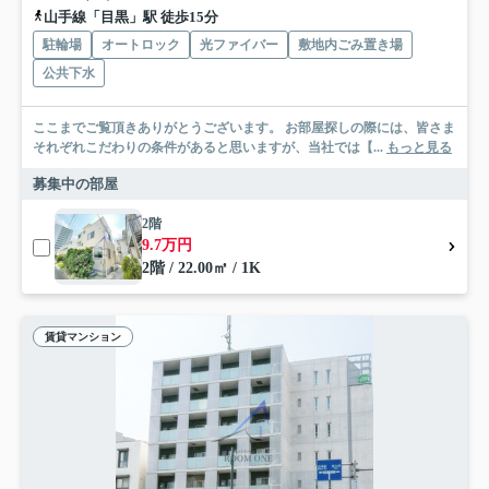
山手線「目黒」駅 徒歩15分
駐輪場
オートロック
光ファイバー
敷地内ごみ置き場
公共下水
ここまでご覧頂きありがとうございます。 お部屋探しの際には、皆さま
それぞれこだわりの条件があると思いますが、当社では【...
もっと見る
募集中の部屋
2階
9.7万円
2階 / 22.00㎡ / 1K
賃貸マンション