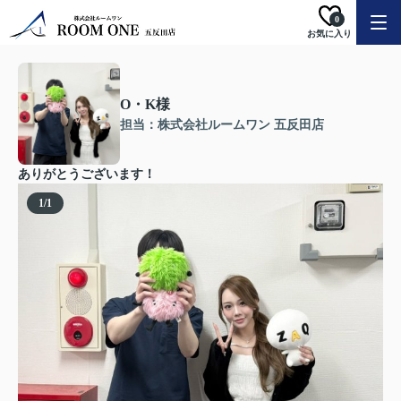
0
お気に入り
O・K様
担当：株式会社ルームワン 五反田店
ありがとうございます！
1
/
1