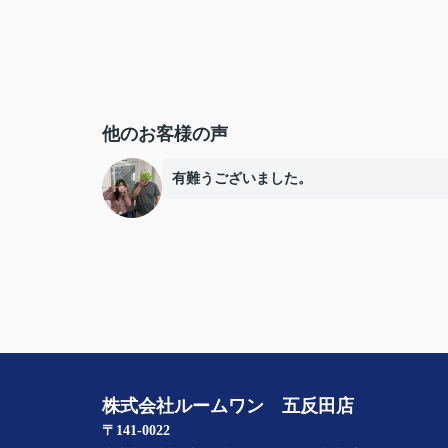
他のお客様の声
有難うございました。
株式会社ルームワン 五反田店
〒141-0022