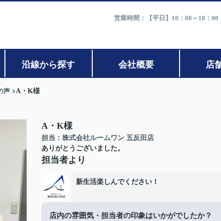
営業時間：【平日】10：00～18：0
沿線から探す
会社概要
店
の声
A・K様
A・K様
担当：株式会社ルームワン 五反田店
ありがとうございました。
担当者より
新生活楽しんでください！
店内の雰囲気・担当者の印象はいかがでしたか？