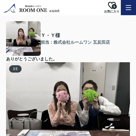
0
お気に入り
Ｙ・Ｙ様
担当：株式会社ルームワン 五反田店
ありがとうございました。
1
/
1