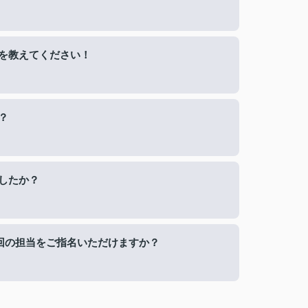
を教えてください！
？
したか？
回の担当をご指名いただけますか？