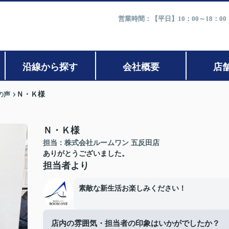
営業時間：【平日】10：00～18：0
沿線から探す
会社概要
店
の声
Ｎ・Ｋ様
Ｎ・Ｋ様
担当：株式会社ルームワン 五反田店
ありがとうございました。
担当者より
素敵な新生活お楽しみください！
店内の雰囲気・担当者の印象はいかがでしたか？