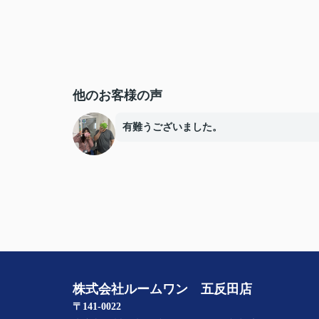
他のお客様の声
有難うございました。
株式会社ルームワン 五反田店
〒141-0022