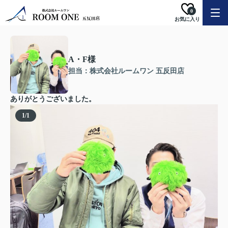
0
お気に入り
A・F様
担当：株式会社ルームワン 五反田店
ありがとうございました。
1
/
1