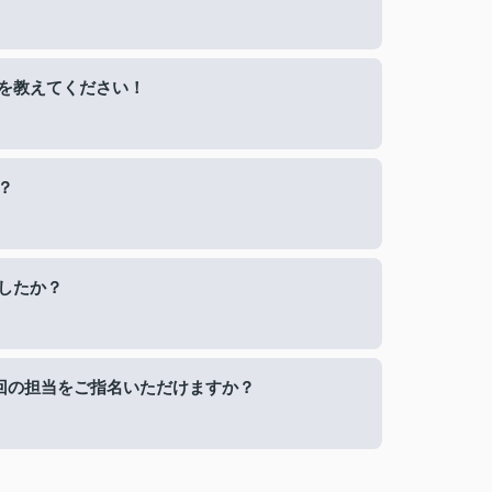
を教えてください！
？
したか？
回の担当をご指名いただけますか？