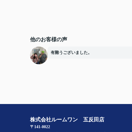
他のお客様の声
有難うございました。
株式会社ルームワン 五反田店
〒141-0022