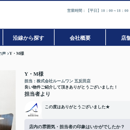
営業時間：【平日】10：00～18：0
沿線から探す
会社概要
店
の声
Y・M様
Y・M様
担当：株式会社ルームワン 五反田店
良い物件ご紹介して頂きありがとうございました！
担当者より
この度はありがとうございました★
店内の雰囲気・担当者の印象はいかがでしたか？