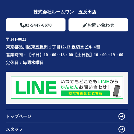
株式会社ルームワン 五反田店
03-5447-6678
お問い合わせ
〒141-0022
東京都品川区東五反田１丁目12-13 親切堂ビル 4階
営業時間：
【平日】10：00～18：00【土日祝】10：00～19：00
定休日：
毎週水曜日
トップページ
スタッフ