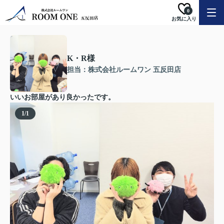
0
お気に入り
K・R様
担当：株式会社ルームワン 五反田店
いいお部屋があり良かったです。
1
/
1