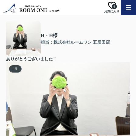
0
お気に入り
H・H様
担当：株式会社ルームワン 五反田店
ありがとうございました！
1
/
1