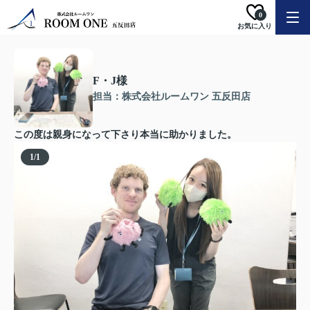
0
お気に入り
F・J様
担当：株式会社ルームワン 五反田店
この度は親身になって下さり本当に助かりました。
1
/
1