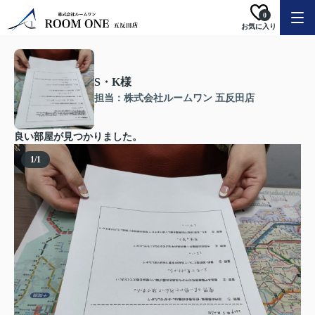
0
お気に入り
S・K様
担当：株式会社ルームワン 五反田店
良い部屋が見つかりました。
1
/
1