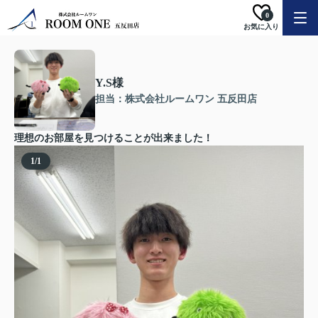
0
お気に入り
Y.S様
担当：株式会社ルームワン 五反田店
理想のお部屋を見つけることが出来ました！
1
/
1