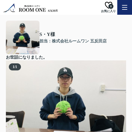
0
お気に入り
S・Y様
担当：株式会社ルームワン 五反田店
お世話になりました。
1
/
1