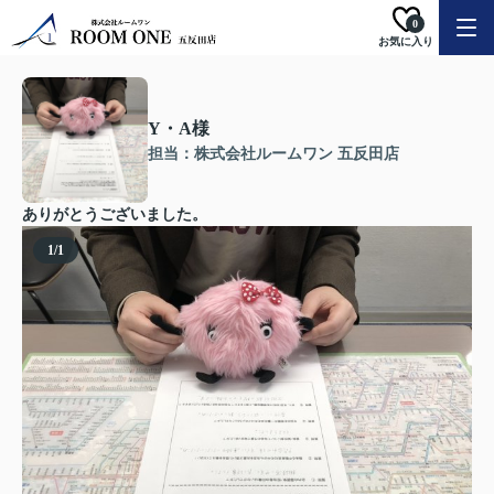
0
お気に入り
Y・A様
担当：株式会社ルームワン 五反田店
ありがとうございました。
1
/
1