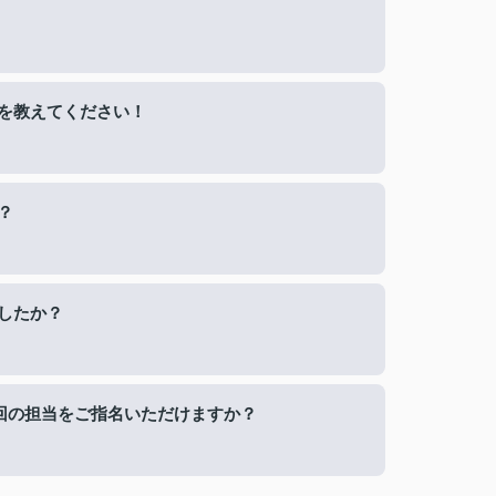
を教えてください！
？
したか？
回の担当をご指名いただけますか？