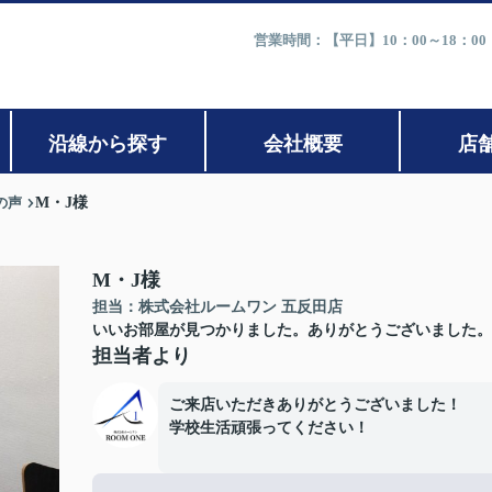
営業時間：【平日】10：00～18：0
沿線から探す
会社概要
店
の声
M・J様
M・J様
担当：株式会社ルームワン 五反田店
いいお部屋が見つかりました。ありがとうございました。
担当者より
ご来店いただきありがとうございました！
学校生活頑張ってください！