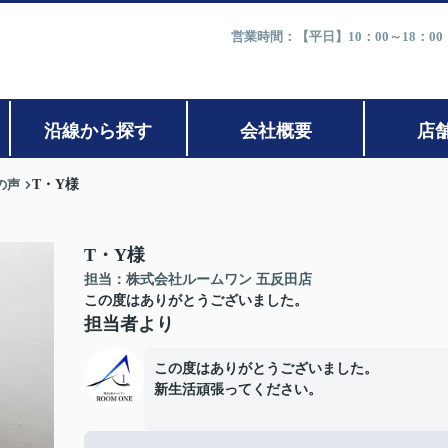
営業時間：【平日】10：00～18：0
沿線から探す
会社概要
店
の声
T・Y様
T・Y様
担当：株式会社ルームワン 五反田店
この度はありがとうございました。
担当者より
この度はありがとうございました。
新生活頑張ってください。