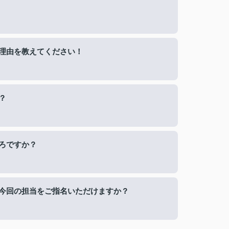
理由を教えてください！
？
ろですか？
今回の担当をご指名いただけますか？