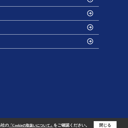
当社の
をご確認ください。
閉じる
「Cookieの取扱いについて」