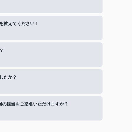
を教えてください！
？
したか？
回の担当をご指名いただけますか？