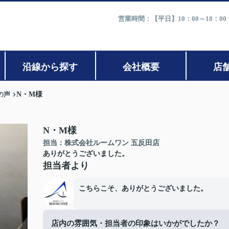
営業時間：【平日】10：00～18：0
沿線から探す
会社概要
店
の声
N・M様
N・M様
担当：株式会社ルームワン 五反田店
ありがとうございました。
担当者より
こちらこそ、ありがとうございました。
店内の雰囲気・担当者の印象はいかがでしたか？