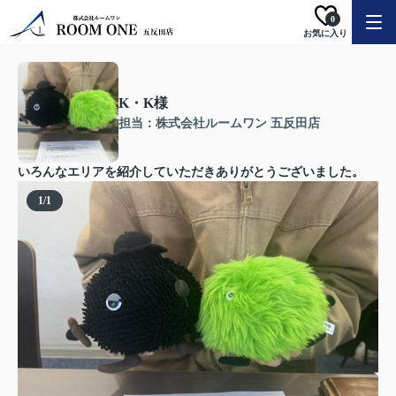
0
お気に入り
K・K様
担当：株式会社ルームワン 五反田店
いろんなエリアを紹介していただきありがとうございました。
1
/
1