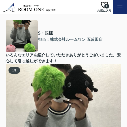
0
お気に入り
S・K様
担当：株式会社ルームワン 五反田店
いろんなエリアを紹介していただきありがとうございました。安
心して引っ越しができます！
1
/
1