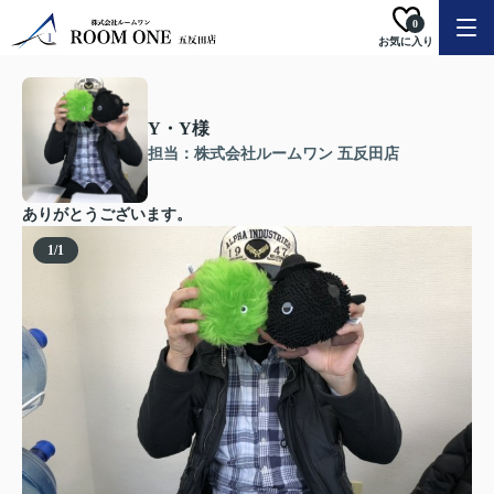
0
お気に入り
Y・Y様
担当：株式会社ルームワン 五反田店
ありがとうございます。
1
/
1