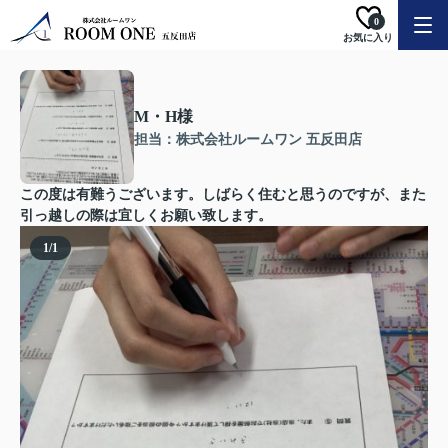
0
お気に入り
M・H様
担当：株式会社ルームワン 五反田店
この度は有難うございます。しばらく住むと思うのですが、また
引っ越しの際は宜しくお願い致します。
1
/
1