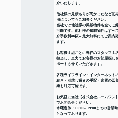
介いたします。
他社様の見積もりが高かったなど初
用についてもご相談ください。
当社では他社様の掲載物件も全てご
可能です。他社様の掲載物件はすべ
介手数料半額～最大無料にてご案内
ます。
お客様１組ごとに専任のスタッフ１
担当し、全力でお客様のお部屋探し
ポートさせていただきます。
各種ライフライン・インターネット
続き・引越し業者の手配・家電の回
業も対応可能です。
お気軽に当社【株式会社ルームワン
でお問合せください。
水曜定休：10:00～19:00までの営業
となっております。