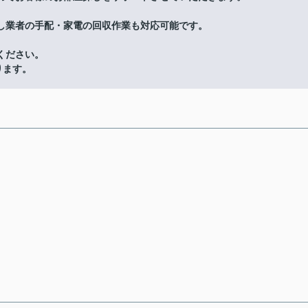
し業者の手配・家電の回収作業も対応可能です。
ください。
ります。