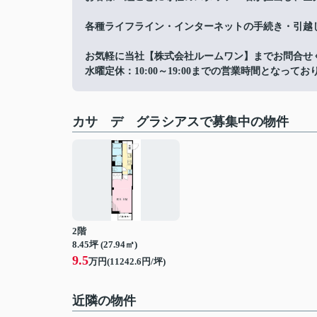
各種ライフライン・インターネットの手続き・引越
お気軽に当社【株式会社ルームワン】までお問合せ
水曜定休：10:00～19:00までの営業時間となってお
カサ デ グラシアスで募集中の物件
2階
8.45坪 (27.94㎡)
9.5
万円(11242.6円/坪)
近隣の物件