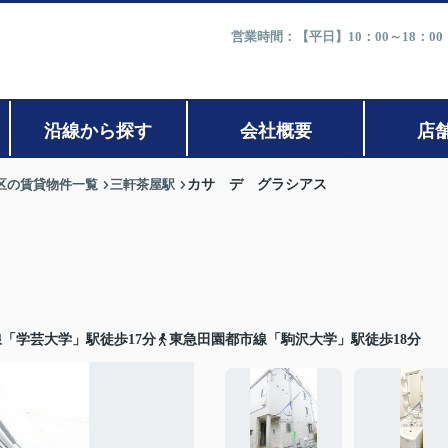
営業時間：【平日】10：00～18：0
沿線から探す
会社概要
店
区の賃貸物件一覧
三軒茶屋駅
カサ デ グラシアス
「学芸大学」駅徒歩17分
東急田園都市線「駒沢大学」駅徒歩18分