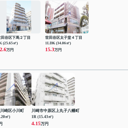
世田谷区下馬２丁目
世田谷区太子堂４丁目
K (25.65㎡)
1LDK (34.06㎡)
2.6
15.3
万円
万円
川崎区小川町
川崎市中原区上丸子八幡町
7.20㎡)
1R (15.43㎡)
4.15
円
万円