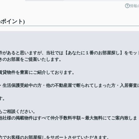
情報
ポイント)
件があると思いますが、当社では【あなたに１番のお部屋探し】をモッ
きのお部屋をご提案いたします。
賃貸物件を豊富にご紹介しております。
・生活保護受給中の方・他の不動産屋で断られてしまった方・入居審査
す。
もご相談ください。
他社様の掲載物件はすべて仲介手数料半額～最大無料にてご案内致しま
力でお客様のお部屋探しをサポートさせていただきます。