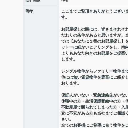
取引態様
仲介
備考
ここまでご覧頂きありがとうござい
す。
お部屋探しの際には、皆さまそれぞ
だわりの条件があると思いますが、
では【あなたに１番のお部屋探し】
ットーに細かいヒアリングをし、南
よりもあなた向きのお部屋をご提案
します。
シングル物件からファミリー物件ま
他には無い賃貸物件を豊富にご紹介
おります。
保証人がいない・緊急連絡先がいな
休職中の方・生活保護受給中の方・
不動産屋で断られてしまった方・入
査に不安がある方も当社までご相談
さい。
全てのお客様にご希望に合う物件を