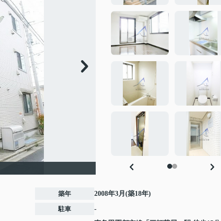
築年
2008年3月(築18年)
駐車
-