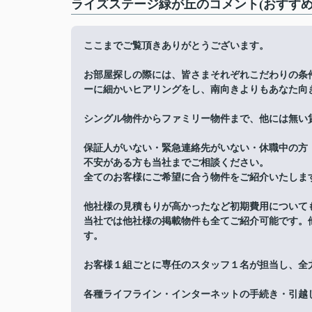
ライズステージ緑が丘のコメント(おすすめ
ここまでご覧頂きありがとうございます。
お部屋探しの際には、皆さまそれぞれこだわりの条
ーに細かいヒアリングをし、南向きよりもあなた向
シングル物件からファミリー物件まで、他には無い
保証人がいない・緊急連絡先がいない・休職中の方
不安がある方も当社までご相談ください。
全てのお客様にご希望に合う物件をご紹介いたしま
他社様の見積もりが高かったなど初期費用について
当社では他社様の掲載物件も全てご紹介可能です。
す。
お客様１組ごとに専任のスタッフ１名が担当し、全
各種ライフライン・インターネットの手続き・引越