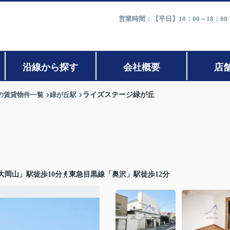
営業時間：【平日】10：00～18：0
沿線から探す
会社概要
店
の賃貸物件一覧
緑が丘駅
ライズステージ緑が丘
大岡山」駅徒歩10分
東急目黒線「奥沢」駅徒歩12分