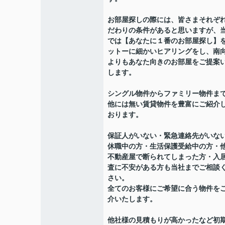
お部屋探しの際には、皆さまそれぞ
だわりの条件があると思いますが、
では【あなたに１番のお部屋探し】
ットーに細かいヒアリングをし、南
よりもあなた向きのお部屋をご提案
します。
シングル物件からファミリー物件ま
他には無い賃貸物件を豊富にご紹介
おります。
保証人がいない・緊急連絡先がいな
休職中の方・生活保護受給中の方・
不動産屋で断られてしまった方・入
査に不安がある方も当社までご相談
さい。
全てのお客様にご希望に合う物件を
介いたします。
他社様の見積もりが高かったなど初