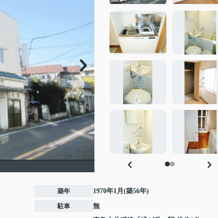
築年
1970年1月(築56年)
駐車
無