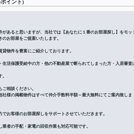
ポイント)
件があると思いますが、当社では【あなたに１番のお部屋探し】をモッ
きのお部屋をご提案いたします。
賃貸物件を豊富にご紹介しております。
・生活保護受給中の方・他の不動産屋で断られてしまった方・入居審査
す。
もご相談ください。
他社様の掲載物件はすべて仲介手数料半額～最大無料にてご案内致しま
力でお客様のお部屋探しをサポートさせていただきます。
し業者の手配・家電の回収作業も対応可能です。