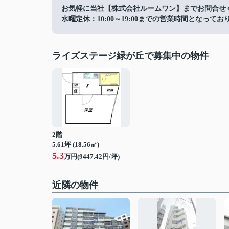
お気軽に当社【株式会社ルームワン】までお問合せ
水曜定休：10:00～19:00までの営業時間となってお
ライズステージ緑が丘で募集中の物件
2階
5.61坪 (18.56㎡)
5.3
万円(9447.42円/坪)
近隣の物件