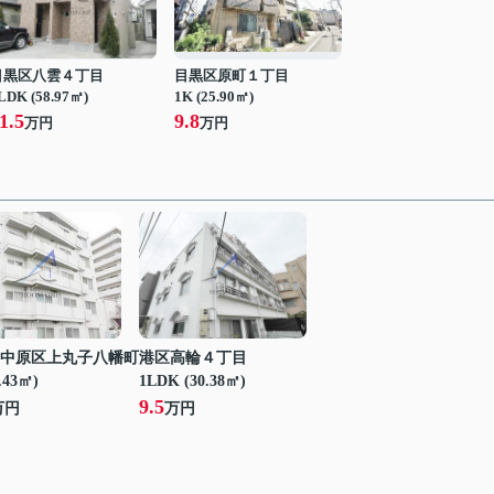
目黒区八雲４丁目
目黒区原町１丁目
LDK (58.97㎡)
1K (25.90㎡)
1.5
9.8
万円
万円
中原区上丸子八幡町
港区高輪４丁目
.43㎡)
1LDK (30.38㎡)
9.5
万円
万円