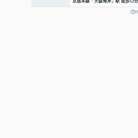
京急本線
「
大森海岸
」駅 徒歩12