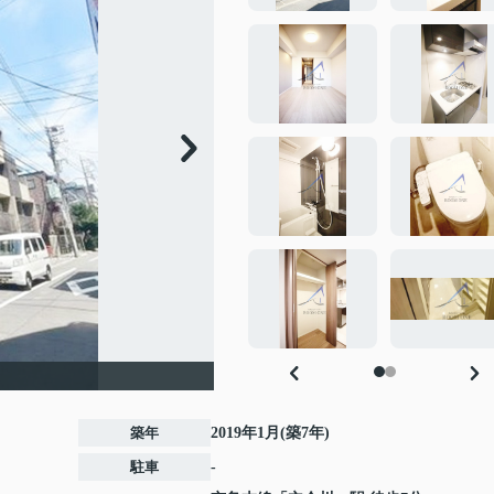
築年
2019年1月(築7年)
駐車
-