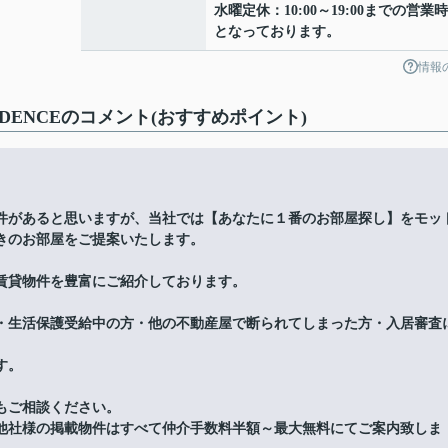
水曜定休：10:00～19:00までの営業
となっております。
情報
IDENCEのコメント(おすすめポイント)
件があると思いますが、当社では【あなたに１番のお部屋探し】をモッ
きのお部屋をご提案いたします。
賃貸物件を豊富にご紹介しております。
・生活保護受給中の方・他の不動産屋で断られてしまった方・入居審査
す。
もご相談ください。
他社様の掲載物件はすべて仲介手数料半額～最大無料にてご案内致しま