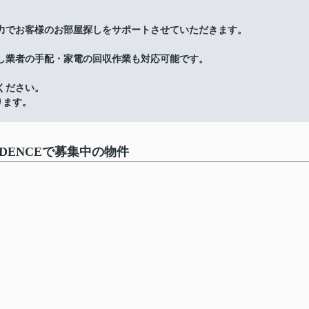
力でお客様のお部屋探しをサポートさせていただきます。
し業者の手配・家電の回収作業も対応可能です。
ください。
ります。
IDENCEで募集中の物件