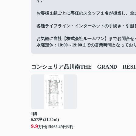
す。
お客様１組ごとに専任のスタッフ１名が担当し、全
各種ライフライン・インターネットの手続き・引越
お気軽に当社【株式会社ルームワン】までお問合せ
水曜定休：10:00～19:00までの営業時間となってお
コンシェリア品川南THE GRAND RES
1階
6.57坪 (21.75㎡)
9.9
万円(15068.49円/坪)