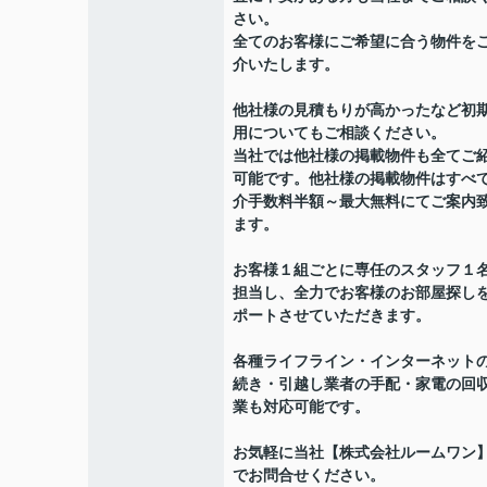
さい。
全てのお客様にご希望に合う物件を
介いたします。
他社様の見積もりが高かったなど初
用についてもご相談ください。
当社では他社様の掲載物件も全てご
可能です。他社様の掲載物件はすべ
介手数料半額～最大無料にてご案内
ます。
お客様１組ごとに専任のスタッフ１
担当し、全力でお客様のお部屋探し
ポートさせていただきます。
各種ライフライン・インターネット
続き・引越し業者の手配・家電の回
業も対応可能です。
お気軽に当社【株式会社ルームワン
でお問合せください。