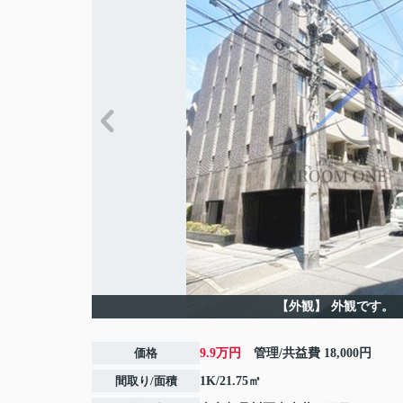
【外観】
外観です。
価格
9.9万円
管理/共益費
18,000円
間取り/面積
1K/21.75㎡