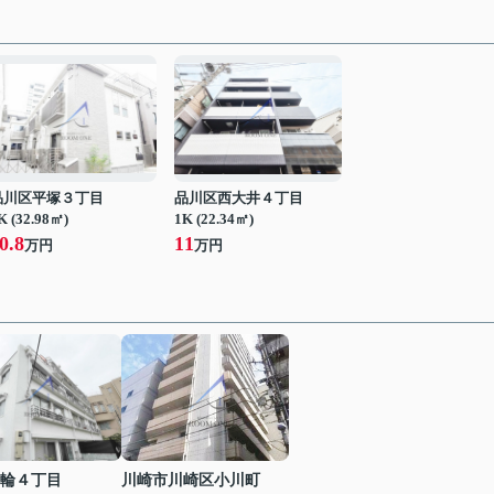
品川区平塚３丁目
品川区西大井４丁目
K (32.98㎡)
1K (22.34㎡)
0.8
11
万円
万円
輪４丁目
川崎市川崎区小川町