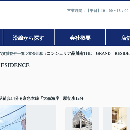
営業時間：【平日】10：00～18：0
沿線から探す
会社概要
店
の賃貸物件一覧
立会川駅
コンシェリア品川南THE GRAND RESIDE
SIDENCE
徒歩14分
京急本線「大森海岸」駅徒歩12分