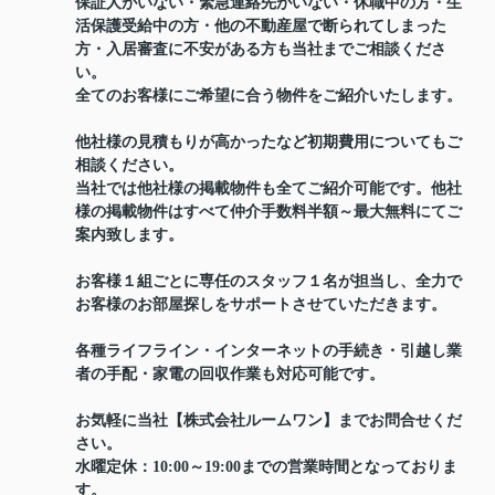
保証人がいない・緊急連絡先がいない・休職中の方・生
活保護受給中の方・他の不動産屋で断られてしまった
方・入居審査に不安がある方も当社までご相談くださ
い。
全てのお客様にご希望に合う物件をご紹介いたします。
他社様の見積もりが高かったなど初期費用についてもご
相談ください。
当社では他社様の掲載物件も全てご紹介可能です。他社
様の掲載物件はすべて仲介手数料半額～最大無料にてご
案内致します。
お客様１組ごとに専任のスタッフ１名が担当し、全力で
お客様のお部屋探しをサポートさせていただきます。
各種ライフライン・インターネットの手続き・引越し業
者の手配・家電の回収作業も対応可能です。
お気軽に当社【株式会社ルームワン】までお問合せくだ
さい。
水曜定休：10:00～19:00までの営業時間となっておりま
す。