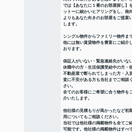
では【あなたに１番のお部屋探し】
ットーに細かいヒアリングをし、南
よりもあなた向きのお部屋をご提案
します。
シングル物件からファミリー物件ま
他には無い賃貸物件を豊富にご紹介
おります。
保証人がいない・緊急連絡先がいな
休職中の方・生活保護受給中の方・
不動産屋で断られてしまった方・入
査に不安がある方も当社までご相談
さい。
全てのお客様にご希望に合う物件を
介いたします。
他社様の見積もりが高かったなど初
用についてもご相談ください。
当社では他社様の掲載物件も全てご
可能です。他社様の掲載物件はすべ