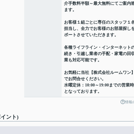
介手数料半額～最大無料にてご案内
ます。
お客様１組ごとに専任のスタッフ１
担当し、全力でお客様のお部屋探し
ポートさせていただきます。
各種ライフライン・インターネット
続き・引越し業者の手配・家電の回
業も対応可能です。
お気軽に当社【株式会社ルームワン
でお問合せください。
水曜定休：10:00～19:00までの営業
となっております。
情報
イント)