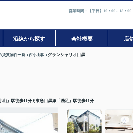
営業時間：【平日】10：00～18：0
沿線から探す
会社概要
店
の賃貸物件一覧
西小山駅
グランシャリオ目黒
小山」駅徒歩11分
東急目黒線「洗足」駅徒歩11分