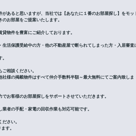
件があると思いますが、当社では【あなたに１番のお部屋探し】をモッ
きのお部屋をご提案いたします。
賃貸物件を豊富にご紹介しております。
・生活保護受給中の方・他の不動産屋で断られてしまった方・入居審査
す。
もご相談ください。
他社様の掲載物件はすべて仲介手数料半額～最大無料にてご案内致しま
力でお客様のお部屋探しをサポートさせていただきます。
し業者の手配・家電の回収作業も対応可能です。
ください。
ります。