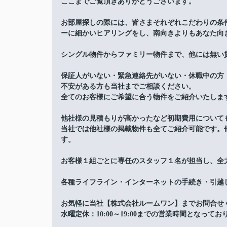
ここまでご覧頂きありがとうございます。
お部屋探しの際には、皆さまそれぞれこだわりの条
ーに細かいヒアリングをし、南向きよりもあなた向
シングル物件からファミリー物件まで、他には無い
保証人がいない・緊急連絡先がいない・休職中の方
不安がある方も当社までご相談ください。
全てのお客様にご希望に合う物件をご紹介いたしま
他社様の見積もりが高かったなど初期費用について
当社では他社様の掲載物件も全てご紹介可能です。
す。
お客様１組ごとに専任のスタッフ１名が担当し、全
各種ライフライン・インターネットの手続き・引越
お気軽に当社【株式会社ルームワン】までお問合せ
水曜定休：10:00～19:00までの営業時間となってお