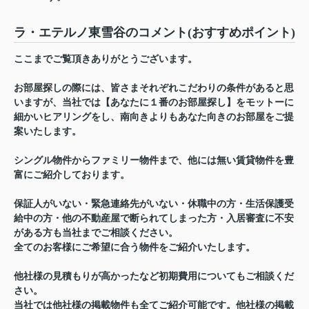
ラ・エテルノ東雪谷のコメント(おすすめポイント)
ここまでご覧頂きありがとうございます。
お部屋探しの際には、皆さまそれぞれこだわりの条件があると思
いますが、当社では【あなたに１番のお部屋探し】をモットーに
細かいヒアリングをし、南向きよりもあなた向きのお部屋をご提
案いたします。
シングル物件からファミリー物件まで、他には無い賃貸物件を豊
富にご紹介しております。
保証人がいない・緊急連絡先がいない・休職中の方・生活保護受
給中の方・他の不動産屋で断られてしまった方・入居審査に不安
がある方も当社までご相談ください。
全てのお客様にご希望に合う物件をご紹介いたします。
他社様の見積もりが高かったなど初期費用についてもご相談くだ
さい。
当社では他社様の掲載物件も全てご紹介可能です。他社様の掲載