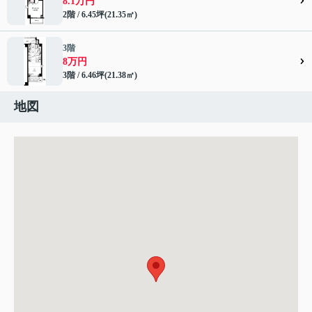
8.1万円
2階 / 6.45坪(21.35㎡)
3階
8万円
3階 / 6.46坪(21.38㎡)
地図