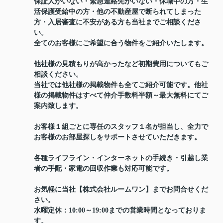
保証人がいない・緊急連絡先がいない・休職中の方・生
活保護受給中の方・他の不動産屋で断られてしまった
方・入居審査に不安がある方も当社までご相談くださ
い。
全てのお客様にご希望に合う物件をご紹介いたします。
他社様の見積もりが高かったなど初期費用についてもご
相談ください。
当社では他社様の掲載物件も全てご紹介可能です。他社
様の掲載物件はすべて仲介手数料半額～最大無料にてご
案内致します。
お客様１組ごとに専任のスタッフ１名が担当し、全力で
お客様のお部屋探しをサポートさせていただきます。
各種ライフライン・インターネットの手続き・引越し業
者の手配・家電の回収作業も対応可能です。
お気軽に当社【株式会社ルームワン】までお問合せくだ
さい。
水曜定休：10:00～19:00までの営業時間となっておりま
す。