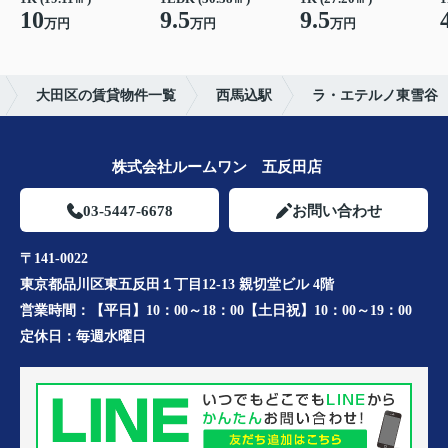
10
9.5
9.5
万円
万円
万円
大田区の賃貸物件一覧
西馬込駅
ラ・エテルノ東雪谷
株式会社ルームワン 五反田店
03-5447-6678
お問い合わせ
〒141-0022
東京都品川区東五反田１丁目12-13 親切堂ビル 4階
営業時間：
【平日】10：00～18：00【土日祝】10：00～19：00
定休日：
毎週水曜日