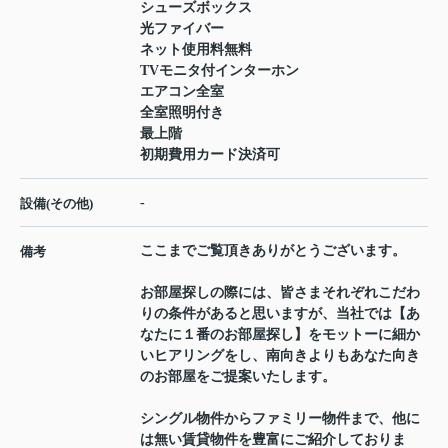
シューズボックス
光ファイバー
ネット使用料無料
TVモニタ付インターホン
エアコン全室
全室照明付き
最上階
初期費用カード決済可
-
設備(その他)
ここまでご覧頂きありがとうございます。
備考
お部屋探しの際には、皆さまそれぞれこだわ
りの条件があると思いますが、当社では【あ
なたに１番のお部屋探し】をモットーに細か
いヒアリングをし、南向きよりもあなた向き
のお部屋をご提案いたします。
シングル物件からファミリー物件まで、他に
は無い賃貸物件を豊富にご紹介しておりま