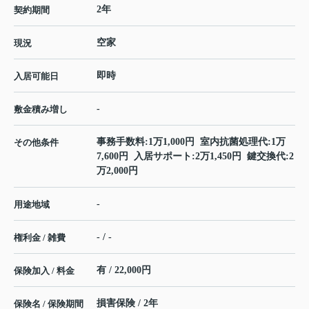
2年
契約期間
空家
現況
即時
入居可能日
-
敷金積み増し
事務手数料:1万1,000円 室内抗菌処理代:1万
その他条件
7,600円 入居サポート:2万1,450円 鍵交換代:2
万2,000円
-
用途地域
- / -
権利金 / 雑費
有 / 22,000円
保険加入 / 料金
損害保険 / 2年
保険名 / 保険期間