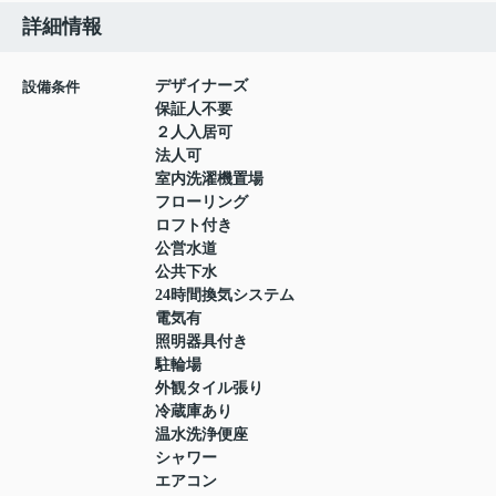
詳細情報
デザイナーズ
設備条件
保証人不要
２人入居可
法人可
室内洗濯機置場
フローリング
ロフト付き
公営水道
公共下水
24時間換気システム
電気有
照明器具付き
駐輪場
外観タイル張り
冷蔵庫あり
温水洗浄便座
シャワー
エアコン