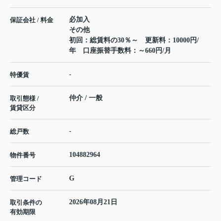
必加入
保証会社 / 料金
その他
初回：総賃料の30％～ 更新料：10000円/
年 口座振替手数料：～660円/月
-
特優賃
仲介 / 一般
取引態様 /
賃貸区分
-
総戸数
104882964
物件番号
G
管理コード
2026年08月21日
取引条件の
有効期限