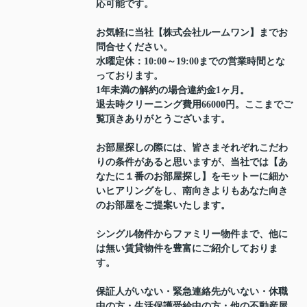
応可能です。
お気軽に当社【株式会社ルームワン】までお
問合せください。
水曜定休：10:00～19:00までの営業時間とな
っております。
1年未満の解約の場合違約金1ヶ月。
退去時クリーニング費用66000円。ここまでご
覧頂きありがとうございます。
お部屋探しの際には、皆さまそれぞれこだわ
りの条件があると思いますが、当社では【あ
なたに１番のお部屋探し】をモットーに細か
いヒアリングをし、南向きよりもあなた向き
のお部屋をご提案いたします。
シングル物件からファミリー物件まで、他に
は無い賃貸物件を豊富にご紹介しておりま
す。
保証人がいない・緊急連絡先がいない・休職
中の方・生活保護受給中の方・他の不動産屋