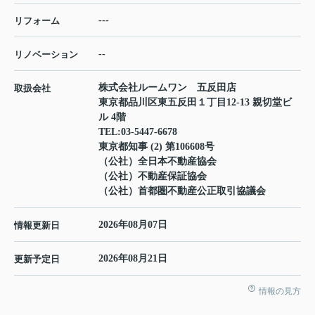
---
リフォーム
--
リノベーション
株式会社ルームワン 五反田店
取扱会社
東京都品川区東五反田１丁目12-13 親切堂ビ
ル 4階
TEL:
03-5447-6678
東京都知事 (2) 第106608号
（公社）全日本不動産協会
（公社）不動産保証協会
（公社）首都圏不動産公正取引協議会
2026年08月07日
情報更新日
2026年08月21日
更新予定日
情報の見方