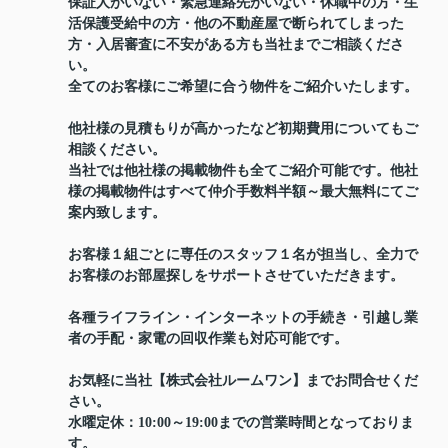
保証人がいない・緊急連絡先がいない・休職中の方・生
活保護受給中の方・他の不動産屋で断られてしまった
方・入居審査に不安がある方も当社までご相談くださ
い。
全てのお客様にご希望に合う物件をご紹介いたします。
他社様の見積もりが高かったなど初期費用についてもご
相談ください。
当社では他社様の掲載物件も全てご紹介可能です。他社
様の掲載物件はすべて仲介手数料半額～最大無料にてご
案内致します。
お客様１組ごとに専任のスタッフ１名が担当し、全力で
お客様のお部屋探しをサポートさせていただきます。
各種ライフライン・インターネットの手続き・引越し業
者の手配・家電の回収作業も対応可能です。
お気軽に当社【株式会社ルームワン】までお問合せくだ
さい。
水曜定休：10:00～19:00までの営業時間となっておりま
す。