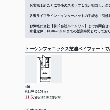
お客様１組ごとに専任のスタッフ１名が担当し、全
各種ライフライン・インターネットの手続き・引越
お気軽に当社【株式会社ルームワン】までお問合せ
水曜定休：10:00～19:00までの営業時間となってお
トーシンフェニックス芝浦ベイフォートで
4階
6.21坪 (20.53㎡)
11.5
万円(18518.52円/坪)