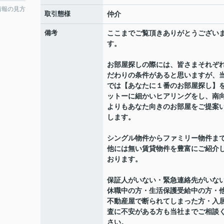
情報の見方
取引態様
仲介
備考
ここまでご覧頂きありがとうござい
す。
お部屋探しの際には、皆さまそれぞ
だわりの条件があると思いますが、
では【あなたに１番のお部屋探し】
ットーに細かいヒアリングをし、南
よりもあなた向きのお部屋をご提案
します。
シングル物件からファミリー物件ま
他には無い賃貸物件を豊富にご紹介
おります。
保証人がいない・緊急連絡先がいな
休職中の方・生活保護受給中の方・
不動産屋で断られてしまった方・入
査に不安がある方も当社までご相談
さい。