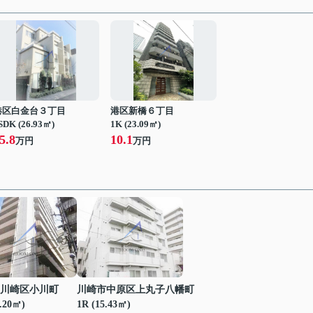
港区白金台３丁目
港区新橋６丁目
SDK (26.93㎡)
1K (23.09㎡)
5.8
10.1
万円
万円
川崎区小川町
川崎市中原区上丸子八幡町
7.20㎡)
1R (15.43㎡)