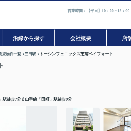
営業時間：【平日】10：00～18：0
沿線から探す
会社概要
店
賃貸物件一覧
三田駅
トーシンフェニックス芝浦ベイフォート
ト
」駅徒歩7分
山手線「田町」駅徒歩9分