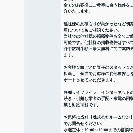
全てのお客様にご希望に合う物件を
介いたします。
他社様の見積もりが高かったなど初
用についてもご相談ください。
当社では他社様の掲載物件も全てご
可能です。他社様の掲載物件はすべ
介手数料半額～最大無料にてご案内
ます。
お客様１組ごとに専任のスタッフ１
担当し、全力でお客様のお部屋探し
ポートさせていただきます。
各種ライフライン・インターネット
続き・引越し業者の手配・家電の回
業も対応可能です。
お気軽に当社【株式会社ルームワン
でお問合せください。
水曜定休：10:00～19:00までの営業